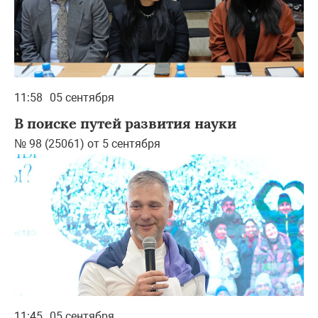
11:58
05 сентября
В поиске путей развития науки
№ 98 (25061) от 5 сентября
11:45
05 сентября