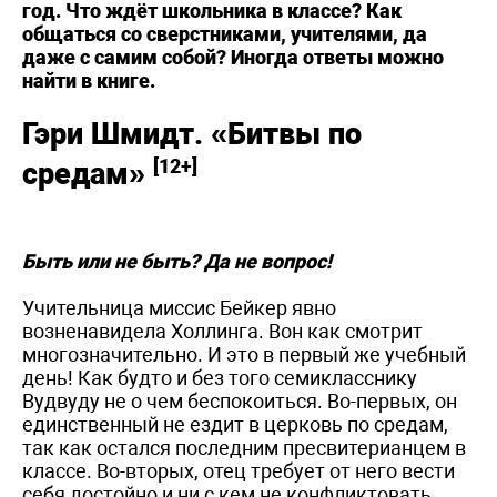
год. Что ждёт школьника в классе? Как
общаться со сверстниками, учителями, да
даже с самим собой? Иногда ответы можно
найти в книге.
Гэри Шмидт. «Битвы по
[12+]
средам»
Быть или не быть? Да не вопрос!
Учительница миссис Бейкер явно
возненавидела Холлинга. Вон как смотрит
многозначительно. И это в первый же учебный
день! Как будто и без того семикласснику
Вудвуду не о чем беспокоиться. Во-первых, он
единственный не ездит в церковь по средам,
так как остался последним пресвитерианцем в
классе. Во-вторых, отец требует от него вести
себя достойно и ни с кем не конфликтовать,