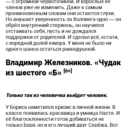
— с огромной червоточиной. И взрослых её
членов уже не изменить. Даже к самым
проникновенным словам они остаются глухи.
Но внушает уверенность за Холлинга одно — он
обрёл внутренний стержень, он научился
отстаивать себя, пусть и не дождался
поддержки от родителей. И сделал всё, кстати,
с изрядной долей юмора. У меня не было ни
одного шанса остаться равнодушной.
Владимир Железников. «Чудак
[6+]
из шестого «Б»
Только так из человечка выйдет человек.
У Бориса наметился кризис в личной жизни. В
классе появилась красавица и умница Настя. И
её благосклонности готов добиваться не
только Боря, но и его лучший друг Серёжа. Вот