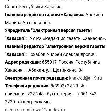
Совет Республики Хакасия.
Главный редактор газеты «Хакасия»:
Алехина
Марина Анатольевна.
Учредитель "Электронная версия газеты
"Хакасия":
ГАУ РХ «Редакция газеты «Хакасия».
Главный редактор "Электронная версия газеты
"Хакасия":
Похабов Андрей Александрович.
Адрес редакции:
655017, Россия, Республика
Хакасия, г. Абакан, ул. Щетинкина, 34
Электронная почта редакции:
khakred@r-19.ru
Телефоны редакции:
8(3902) 22-23-35 -
приемная, 222-248 - бухгалтерия, +7 961 743
2230 - отдел рекламы,
elena.s.korotkowa@yandex.ru
.