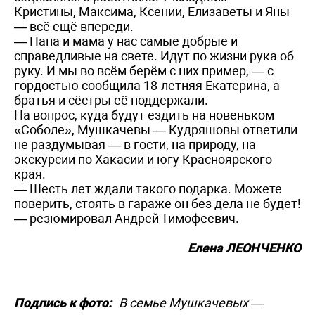
Кристины, Максима, Ксении, Елизаветы и Яны
— всё ещё впереди.
— Папа и мама у нас самые добрые и
справедливые на свете. Идут по жизни рука об
руку. И мы во всём берём с них пример, — с
гордостью сообщила 18-летняя Екатерина, а
братья и сёстры её поддержали.
На вопрос, куда будут ездить на новеньком
«Соболе», Мушкачевы — Кудряшовы ответили
не раздумывая — в гости, на природу, на
экскурсии по Хакасии и югу Красноярского
края.
— Шесть лет ждали такого подарка. Можете
поверить, стоять в гараже он без дела не будет!
— резюмировал Андрей ­Тимофеевич.
Елена ЛЕОНЧЕНКО
Подпись к фото:
В семье Мушкачевых —