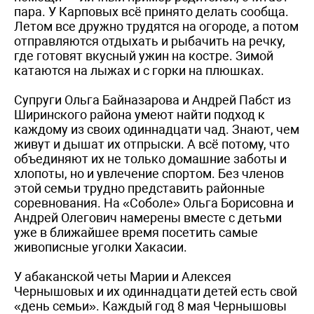
пара. У Карповых всё принято делать сообща.
Летом все дружно трудятся на огороде, а потом
отправляются отдыхать и рыбачить на речку,
где готовят вкусный ужин на костре. Зимой
катаются на лыжах и с горки на плюшках.
Супруги Ольга Байназарова и Андрей Пабст из
Ширинского района умеют найти подход к
каждому из своих одиннадцати чад. Знают, чем
живут и дышат их отпрыски. А всё потому, что
объединяют их не только домашние заботы и
хлопоты, но и увлечение спортом. Без членов
этой семьи трудно представить районные
соревнования. На «Соболе» Ольга Борисовна и
Андрей Олегович намерены вместе с детьми
уже в ближайшее время посетить самые
живописные уголки Хакасии.
У абаканской четы Марии и Алексея
Чернышовых и их одиннадцати детей есть свой
«день семьи». Каждый год 8 мая Чернышовы