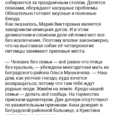
собираются за праздничным столом. Делятся
планами, обсуждают насущные проблемы.
Обязательно готовят вкусные и полезные
блюда.
Как оказалось, Мария Викторовна является
заводчиком немецких догов. И в этом
деликатном и сложном деле ей помогают все
без исключения. Поэтому вполне закономерно,
что на выставках собак её четвероногие
питомцы занимают призовые места.
— Человек без семьи — всё равно что птица
без крыльев, — убеждена многодетная мать из
Боградского района Ольга Мушкачева. — Наш
дом, как уютное гнездо, куда хочется
возвращаться, потому что там тебя ждут
родные люди. Живём на земле. Кредо нашей
семьи — делать всё сообща. На торжество
приехали вдевятером. Две дочери отсутствуют
по уважительным причинам: Анна дежурит в
Боградской районной больнице, а Кристина