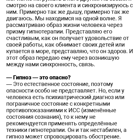
смотрю на своего клиента и синхронизируюсь с
ним. Примерно так же дышу, примерно так же
двигаюсь. Мы находимся на одной волне. Я
рассматриваю образ жизни человека через
призму гипнотерапии. Представляю его
счастливым, как он получает удовольствие от
своей работы, как обнимает своих детей или
купается в море, представляю, что он здоров. И
этот образ передаю ему через возникшую
между нами синхронность, связь.
— Гипноз — это опасно?
— Это естественное состояние, поэтому
опасности особо не представляет. Но, если у
человека есть психиатрический диагноз или
пограничное состояние с конкретными
противопоказаниями к ИСС (изменённые
состояния сознания), то к нему не
рекомендуется применять определённые
техники гипнотерапии. Он и так нестабилен, а
гипноз может спровоцировать обострение.