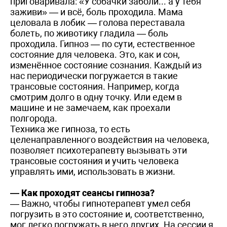
приговаривала: «У собачки заболи... а у тебя
заживи» — и всё, боль проходила. Мама
целовала в лобик — голова переставала
болеть, по животику гладила — боль
проходила. Гипноз — по сути, естественное
состояние для человека. Это, как и сон,
изменённое состояние сознания. Каждый из
нас периодически погружается в такие
трансовые состояния. Например, когда
смотрим долго в одну точку. Или едем в
машине и не замечаем, как проехали
полгорода.
Техника же гипноза, то есть
целенаправленного воздействия на человека,
позволяет психотерапевту вызывать эти
трансовые состояния и учить человека
управлять ими, использовать в жизни.
— Как проходят сеансы гипноза?
— Важно, чтобы гипнотерапевт умел себя
погрузить в это состояние и, соответственно,
мог легко погружать в него других. На сессии я