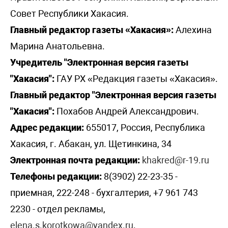
Совет Республики Хакасия.
Главный редактор газеты «Хакасия»:
Алехина
Марина Анатольевна.
Учредитель "Электронная версия газеты
"Хакасия":
ГАУ РХ «Редакция газеты «Хакасия».
Главный редактор "Электронная версия газеты
"Хакасия":
Похабов Андрей Александрович.
Адрес редакции:
655017, Россия, Республика
Хакасия, г. Абакан, ул. Щетинкина, 34
Электронная почта редакции:
khakred@r-19.ru
Телефоны редакции:
8(3902) 22-23-35 -
приемная, 222-248 - бухгалтерия, +7 961 743
2230 - отдел рекламы,
elena.s.korotkowa@yandex.ru
.