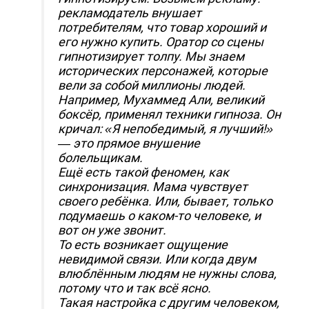
рекламодатель внушает
потребителям, что товар хороший и
его нужно купить. Оратор со сцены
гипнотизирует толпу. Мы знаем
исторических персонажей, которые
вели за собой миллионы людей.
Например, Мухаммед Али, великий
боксёр, применял техники гипноза. Он
кричал: «Я непобедимый, я лучший!»
— это прямое внушение
болельщикам.
Ещё есть такой феномен, как
синхронизация. Мама чувствует
своего ребёнка. Или, бывает, только
подумаешь о каком-то человеке, и
вот он уже звонит.
То есть возникает ощущение
невидимой связи. Или когда двум
влюблённым людям не нужны слова,
потому что и так всё ясно.
Такая настройка с другим человеком,