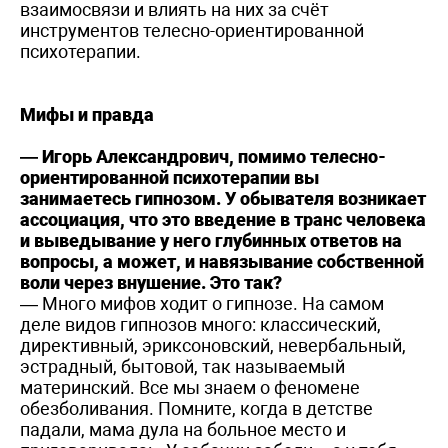
взаимосвязи и влиять на них за счёт
инструментов телесно-ориентированной
психотерапии.
Мифы и правда
— Игорь Александрович, помимо телесно-
ориентированной психотерапии вы
занимаетесь гипнозом. У обывателя возникает
ассоциация, что это введение в транс человека
и выведывание у него глубинных ответов на
вопросы, а может, и навязывание собственной
воли через внушение.
Это так?
— Много мифов ходит о гипнозе. На самом
деле видов гипнозов много: классический,
директивный, эриксоновский, невербальный,
эстрадный, бытовой, так называемый
материнский. Все мы знаем о феномене
обезболивания. Помните, когда в детстве
падали, мама дула на больное место и