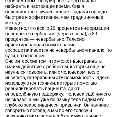
сообществом. Популярность ТОП начала
набирать в настоящее время. Она в
большинстве случаев решает задачи гораздо
быстрее и эффективнее, чем традиционные
методы.
Известно, что всего 20 процентов информации
передаётся вербально (через слова), а 80
процентов — невербально. Телесно-
ориентированная психотерапия
сосредотачивается на невербальном канале, по
сути, на основном.
Она интересна тем, что может выстраивать
взаимодействие с ребёнком, который ещё не
научился говорить, или с человеком после
инсульта, потерявшим эту возможность. Здесь
используются техники, которые помогают
реабилитировать пациента, дают
определённую поддержку. Человек ещё ничего
не сказал, а мы уже по языку тела видим его
глубоко закрепившиеся привычки. Он начинает
говорить о погоде, а мы по его голосу и
дыханию считываем необходимую для нас