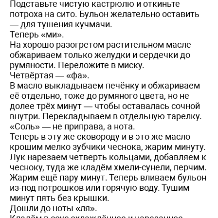
Подставьте чистую кастрюлю и откиньте
потроха на сито. Бульон желательно оставить
— для тушения кучмачи.
Теперь «ми».
На хорошо разогретом растительном масле
обжариваем только желудки и сердечки до
румяности. Переложите в миску.
Четвёртая — «фа».
В масло выкладываем печёнку и обжариваем
её отдельно, тоже до румяного цвета, но не
долее трёх минут — чтобы оставалась сочной
внутри. Перекладываем в отдельную тарелку.
«Соль» — не приправа, а нота.
Теперь в эту же сковороду и в это же масло
крошим мелко зубчики чеснока, жарим минуту.
Лук нарезаем четверть кольцами, добавляем к
чесноку, туда же кладём хмели-сунели, перчим.
Жарим ещё пару минут. Теперь вливаем бульон
из-под потрошков или горячую воду. Тушим
минут пять без крышки.
Дошли до ноты «ля».