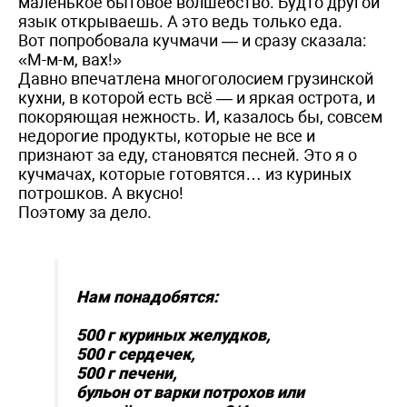
маленькое бытовое волшебство. Будто другой
язык открываешь. А это ведь только еда.
Вот попробовала кучмачи — и сразу сказала:
«М-м-м, вах!»
Давно впечатлена многоголосием грузинской
кухни, в которой есть всё — и яркая острота, и
покоряющая нежность. И, казалось бы, совсем
недорогие продукты, которые не все и
признают за еду, становятся песней. Это я о
кучмачах, которые готовятся… из куриных
потрошков. А вкусно!
Поэтому за дело.
Нам понадобятся:
500 г куриных желудков,
500 г сердечек,
500 г печени,
бульон от варки потрохов или