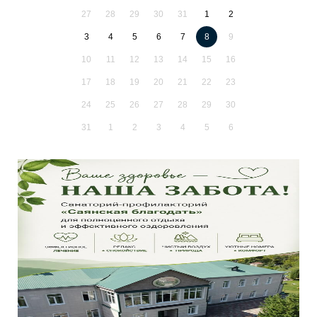
27
28
29
30
31
1
2
3
4
5
6
7
8
9
10
11
12
13
14
15
16
17
18
19
20
21
22
23
24
25
26
27
28
29
30
31
1
2
3
4
5
6