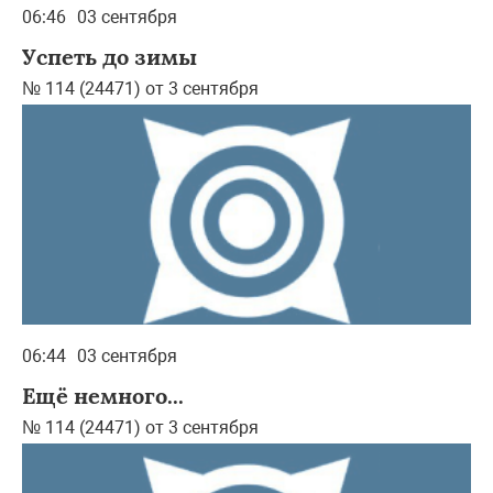
06:46
03 сентября
Успеть до зимы
№ 114 (24471) от 3 сентября
06:44
03 сентября
Ещё немного...
№ 114 (24471) от 3 сентября