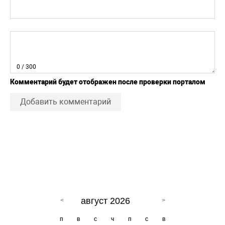
0
/ 300
Комментарий будет отображен после проверки порталом
Добавить комментарий
август 2026
п
в
с
ч
п
с
в