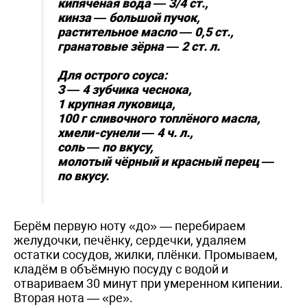
кипячёная вода — 3/4 ст.,
кинза — большой пучок,
растительное масло — 0,5 ст.,
гранатовые зёрна — 2 ст. л.
Для острого соуса:
3 — 4 зубчика чеснока,
1 крупная луковица,
100 г сливочного топлёного масла,
хмели-сунели — 4 ч. л.,
соль — по вкусу,
молотый чёрный и красный перец —
по вкусу.
Берём первую ноту «до» — перебираем
желудочки, печёнку, сердечки, удаляем
остатки сосудов, жилки, плёнки. Промываем,
кладём в объёмную посуду с водой и
отвариваем 30 минут при умеренном кипении.
Вторая нота — «ре».