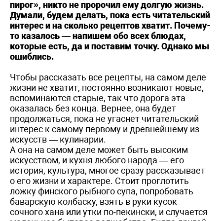
пирог», никто не пророчил ему долгую жизнь.
Думали, будем делать, пока есть читательский
интерес и на сколько рецептов хватит. Почему-
то казалось — напишем обо всех блюдах,
которые есть, да и поставим точку. Однако мы
ошиблись.
Чтобы рассказать все рецепты, на самом деле
жизни не хватит, постоянно возникают новые,
вспоминаются старые, так что дорога эта
оказалась без конца. Вернее, она будет
продолжаться, пока не угаснет читательский
интерес к самому первому и древнейшему из
искусств — кулинарии.
А она на самом деле может быть высоким
искусством, и кухня любого народа — его
история, культура, многое сразу рассказывает
о его жизни и характере. Стоит проглотить
ложку финского рыбного супа, попробовать
баварскую колбаску, взять в руки кусок
сочного хана или утки по-пекински, и случается