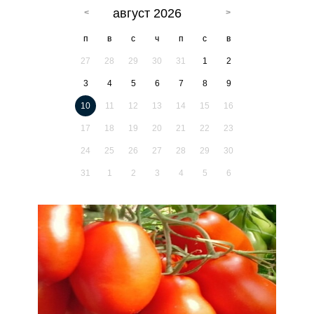
август 2026
п
в
с
ч
п
с
в
27
28
29
30
31
1
2
3
4
5
6
7
8
9
10
11
12
13
14
15
16
17
18
19
20
21
22
23
24
25
26
27
28
29
30
31
1
2
3
4
5
6