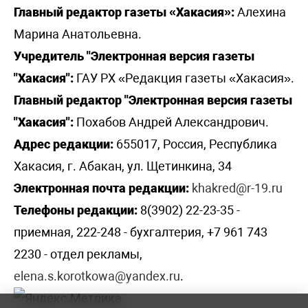
Главный редактор газеты «Хакасия»:
Алехина
Марина Анатольевна.
Учредитель "Электронная версия газеты
"Хакасия":
ГАУ РХ «Редакция газеты «Хакасия».
Главный редактор "Электронная версия газеты
"Хакасия":
Похабов Андрей Александрович.
Адрес редакции:
655017, Россия, Республика
Хакасия, г. Абакан, ул. Щетинкина, 34
Электронная почта редакции:
khakred@r-19.ru
Телефоны редакции:
8(3902) 22-23-35 -
приемная, 222-248 - бухгалтерия, +7 961 743
2230 - отдел рекламы,
elena.s.korotkowa@yandex.ru
.