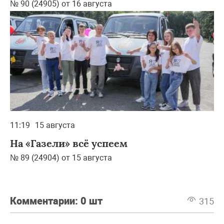
№ 90 (24905) от 16 августа
11:19
15 августа
На «Газели» всё успеем
№ 89 (24904) от 15 августа
Комментарии:
0 шт
315