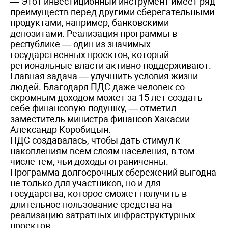
— Этот инвестиционный инструмент имеет ряд
преимуществ перед другими сберегательными
продуктами, например, банковскими
депозитами. Реализация программы в
республике — один из значимых
государственных проектов, который
региональные власти активно поддерживают.
Главная задача — улучшить условия жизни
людей. Благодаря ПДС даже человек со
скромным доходом может за 15 лет создать
себе финансовую подушку, — отметил
заместитель министра финансов Хакасии
Александр Коробицын.
ПДС создавалась, чтобы дать стимул к
накоплениям всем слоям населения, в том
числе тем, чьи доходы ограниченны.
Программа долгосрочных сбережений выгодна
не только для участников, но и для
государства, которое сможет получить в
длительное пользование средства на
реализацию затратных инфраструктурных
проектов.