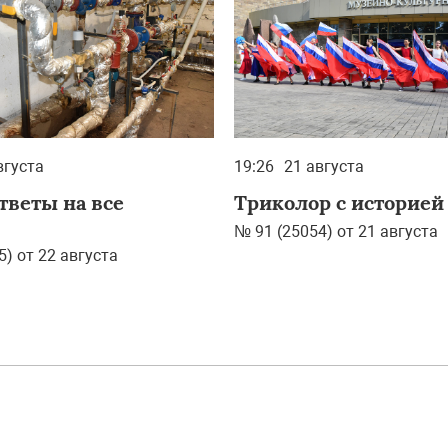
вгуста
19:26
21 августа
тветы на все
Триколор с историей
№ 91 (25054) от 21 августа
5) от 22 августа