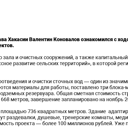
лава Хакасии Валентин Коновалов ознакомился с хо
ектов.
о зала и очистных сооружений, а также капитальны
сное развитие сельских территорий», в которой рег
отведения и очистки сточных вод — один из значи
аются материалы для работы, поставлено три блока-
 подземных резервуара. Общая сметная стоимость с
 668 метров, завершение запланировано на ноябрь 2
а площадью 736 квадратных метров. Здание адаптир
дут раздевалки, душевые, тренерские комнаты, мед
мость проекта — более 100 миллионов рублей. Уже 