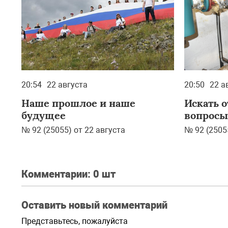
20:54
22 августа
20:50
22 а
Наше прошлое и наше
Искать о
будущее
вопросы
№ 92 (25055) от 22 августа
№ 92 (2505
Комментарии:
0 шт
Оставить новый комментарий
Представьтесь, пожалуйста