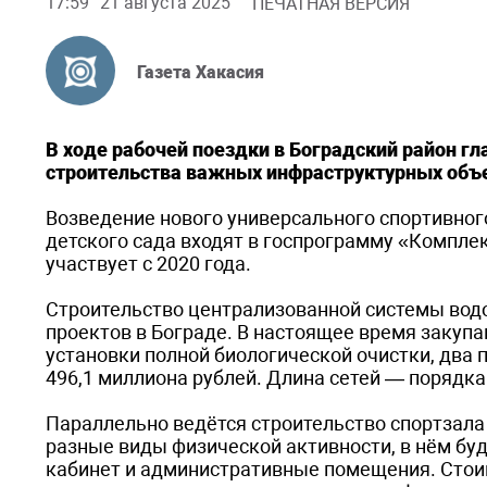
17:59
21 августа 2025
ПЕЧАТНАЯ ВЕРСИЯ
Газета Хакасия
В ходе рабочей поездки в Боградский район г
строительства важных инфраструктурных объ
Возведение нового универсального спортивног
детского сада входят в госпрограмму «Комплек
участвует с 2020 года.
Строительство централизованной системы водо
проектов в Бограде. В настоящее время закуп
установки полной биологической очистки, два
496,1 миллиона рублей. Длина сетей — порядка
Параллельно ведётся строительство спортзал
разные виды физической активности, в нём бу
кабинет и административные помещения. Стои