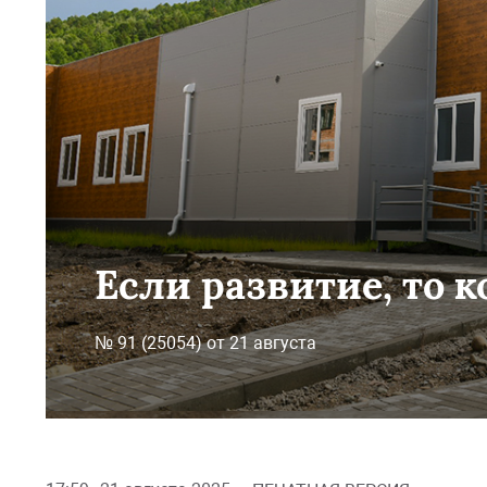
Если развитие, то 
№ 91 (25054) от 21 августа