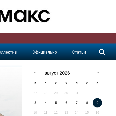
оллектив
Официально
Статьи
август 2026
п
в
с
ч
п
с
в
27
28
29
30
31
1
2
3
4
5
6
7
8
9
10
11
12
13
14
15
16