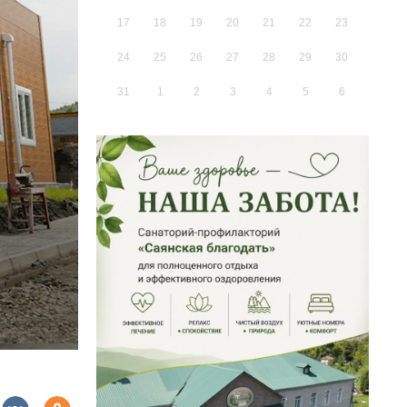
17
18
19
20
21
22
23
24
25
26
27
28
29
30
31
1
2
3
4
5
6