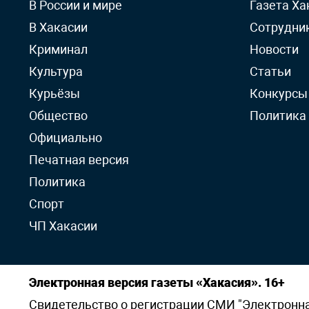
В России и мире
Газета Ха
В Хакасии
Сотрудни
Криминал
Новости
Культура
Статьи
Курьёзы
Конкурсы
Общество
Политика
Официально
Печатная версия
Политика
Спорт
ЧП Хакасии
Электронная версия газеты «Хакасия». 16+
Свидетельство о регистрации СМИ "Электронная 