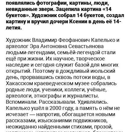
появлялись фотографии, картины, люди,
невиданные звери. Зацепила картина «14
букетов». Художник собрал 14 букетов, создал
картину и вручил дочери Ксении в день её 14-
летия.
Художник Владимир Феофанович Капелько и
археолог Эра Антоновна Севастьянова
людьми-легендами, семьёй-легендой стали
ещё при жизни. Их научное, творческое
наследие и сегодня служит базой для многих
открытий. Поэтому в дождливый июльский
день, прорвавшись сквозь потоки воды, в
Хакасском краеведческом музее собрались
родные люди, ученики, коллеги, учёные,
археологи, этнографы и журналисты.
Вспоминали. Рассказывали. Удивлялись.
Капелько ушёл в 2000 году, а память о нём не
исчезает — напротив, обогащается новыми
рассказами, изысканиями подвижников,
неожиданно найденными стихами, прозой,