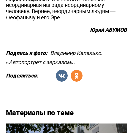
неординарная награда неординарному
человеку. Вернее, неординарным людям —
Феофанычу и его Эре…
Юрий АБУМОВ
Подпись к фото:
Владимир Капелько.
«Автопортрет с зеркалом».
Поделиться:
Материалы по теме