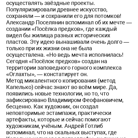
осуществлять звёздные проекты.
Популяризировали древнее искусство,
сохраняли — и сохранили его для потомков!
Александр Поселянин вспоминал об их мечте —
создании «Посёлка предков», где каждый
видел бы жилища разных исторических
пластов. Эту идею вынашивали очень долго —
только при их жизни она не была
осуществлена. «Но ведь мечта исполнилась!
Сегодня «Посёлок предков» создан на
территории заповедного горного комплекса
«Оглахты», — констатирует он.
Метод микалентного копирования (метод
Капелько) сейчас знают во всём мире. Да,
появились новые технологии, но то, что
зафиксировано Владимиром Феофановичем,
бесценно. Как художник, он создал
неповторимые эстампажи, практически
артефакты, которые и сейчас помогают
художникам, учёным. Андрей Готлиб
вспоминал, что на скальных выступах, где