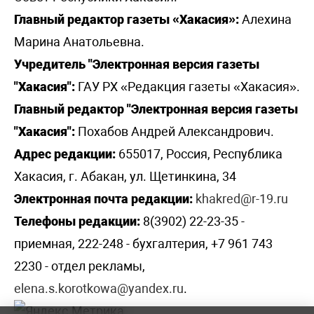
Главный редактор газеты «Хакасия»:
Алехина
Марина Анатольевна.
Учредитель "Электронная версия газеты
"Хакасия":
ГАУ РХ «Редакция газеты «Хакасия».
Главный редактор "Электронная версия газеты
"Хакасия":
Похабов Андрей Александрович.
Адрес редакции:
655017, Россия, Республика
Хакасия, г. Абакан, ул. Щетинкина, 34
Электронная почта редакции:
khakred@r-19.ru
Телефоны редакции:
8(3902) 22-23-35 -
приемная, 222-248 - бухгалтерия, +7 961 743
2230 - отдел рекламы,
elena.s.korotkowa@yandex.ru
.