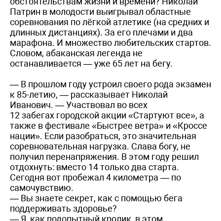
обстоятельствам жизни и времени? Николай
Патрин в молодости выигрывал областные
соревнования по лёгкой атлетике (на средних и
длинных дистанциях). За его плечами и два
марафона. И множество любительских стартов.
Словом, абаканская легенда не
останавливается — уже 65 лет на бегу.
— В прошлом году устроил своего рода экзамен
к 85-летию, — рассказывает Николай
Иванович. — Участвовал во всех
12 забегах городской акции «Стартуют все», а
также в фестивале «Быстрее ветра» и «Кроссе
нации». Если разобраться, это значительная
соревновательная нагрузка. Слава богу, не
получил перенапряжения. В этом году решил
отдохнуть: вместо 14 только два старта.
Сегодня вот пробежал 4 километра — по
самочувствию.
— Вы знаете секрет, как с помощью бега
поддерживать здоровье?
— Я, как подопытный кролик, в этом