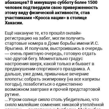
абаканцев? В минувшую субботу более 1500
человек подтвердили свою приверженность
этому виду физической активности, став
участниками «Кросса нации» в столице
Хакасии.
Ещё накануне те, кто прошёл онлайн-
регистрацию на забег, могли получить
стартовые номера в Доме борьбы имени И.С.
Ярыгина. И получали, выстроившись в очередь
— очень приятную очередь, готовую отдать
час-другой бегу. Моментально градус
настроения вверх, какой только и бывает в
предвкушении спортивного праздника. А
дальше, уже дома, привычные вечерние
хлопоты: собрать экипировку (на все капризы
погоды), позаботиться о единственно
возможном зав­траке и прочей предстартовой
рутине.
...Утром солнце сияло столь убедительно, что
сняло малейшие сомнения: никакой утеплённой