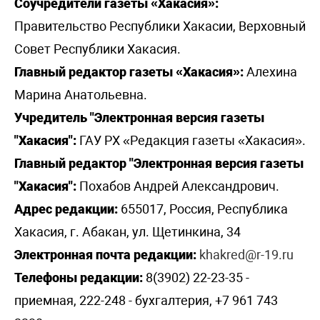
Соучредители газеты «Хакасия»:
Правительство Республики Хакасии, Верховный
Совет Республики Хакасия.
Главный редактор газеты «Хакасия»:
Алехина
Марина Анатольевна.
Учредитель "Электронная версия газеты
"Хакасия":
ГАУ РХ «Редакция газеты «Хакасия».
Главный редактор "Электронная версия газеты
"Хакасия":
Похабов Андрей Александрович.
Адрес редакции:
655017, Россия, Республика
Хакасия, г. Абакан, ул. Щетинкина, 34
Электронная почта редакции:
khakred@r-19.ru
Телефоны редакции:
8(3902) 22-23-35 -
приемная, 222-248 - бухгалтерия, +7 961 743