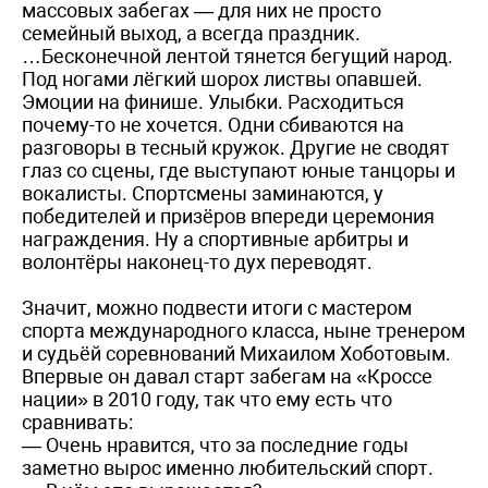
массовых забегах — для них не просто
семейный выход, а всегда праздник.
…Бесконечной лентой тянется бегущий народ.
Под ногами лёгкий шорох листвы опавшей.
Эмоции на финише. Улыбки. Расходиться
почему-то не хочется. Одни сбиваются на
разговоры в тесный кружок. Другие не сводят
глаз со сцены, где выступают юные танцоры и
вокалисты. Спортсмены заминаются, у
победителей и призёров впереди церемония
награждения. Ну а спортивные арбитры и
волонтёры наконец-то дух переводят.
Значит, можно подвести итоги с мастером
спорта международного класса, ныне тренером
и судьёй соревнований Михаилом Хоботовым.
Впервые он давал старт забегам на «Кроссе
нации» в 2010 году, так что ему есть что
сравнивать:
— Очень нравится, что за последние годы
заметно вырос именно любительский спорт.