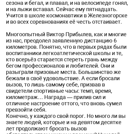
сезона и бегал, и плавал, и на велосипеде гонял,
и на лыжи вставал. Сейчас ему пятнадцать.
Учится в школе космонавтики в Железногорске
и во всех соревнованиях её честь отстаивает.
Многоопытный Виктор Прибылев, как и многие
из нас, преодолел заявленную дистанцию 6
километров. Понятно, что в первых рядах были
воспитанники легкоатлетической школы и те,
кто всерьёз старается стереть грань между
бегом профессионалов и любителей. Они и
разыграли призовые места. Большинство же
бежали в своё удовольствие. А если бросали
вызов, то лишь самому себе, призвав в
свидетели спортивные часы: темп, время,
километраж… Награда — прилив сил и
отличное настроение оттого, что вновь сумел
превзойти себя.
Конечно, у каждого свой порог. Но много ли вы
знаете людей, которые и на девятом десятке
лет продолжают бросать вызов