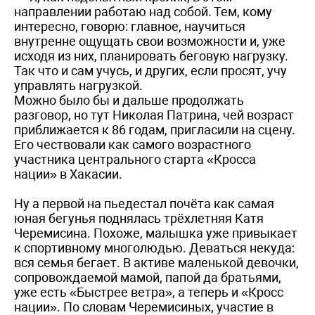
направлении работаю над собой. Тем, кому
интересно, говорю: главное, научиться
внутренне ощущать свои возможности и, уже
исходя из них, планировать беговую нагрузку.
Так что и сам учусь, и других, если просят, учу
управлять нагрузкой.
Можно было бы и дальше продолжать
разговор, но тут Николая Патрина, чей возраст
приближается к 86 годам, пригласили на сцену.
Его чествовали как самого возрастного
участника центрального старта «Кросса
нации» в Хакасии.
Ну а первой на пьедестал почёта как самая
юная бегунья поднялась трёхлетняя Катя
Черемисина. Похоже, малышка уже привыкает
к спортивному многолюдью. Деваться некуда:
вся семья бегает. В активе маленькой девочки,
сопровождаемой мамой, папой да братьями,
уже есть «Быстрее ветра», а теперь и «Кросс
нации». По словам Черемисиных, участие в