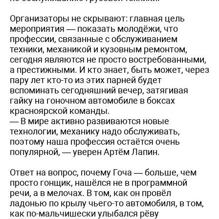
Организаторы не скрывают: главная цель
мероприятия — показать молодёжи, что
профессии, связанные с обслуживанием
техники, механикой и кузовным ремонтом,
сегодня являются не просто востребованными,
а престижными. И кто знает, быть может, через
пару лет кто-то из этих парней будет
вспоминать сегодняшний вечер, затягивая
гайку на гоночном автомобиле в боксах
красноярской команды.
— В мире активно развиваются новые
технологии, механику надо обслуживать,
поэтому наша профессия остаётся очень
популярной, — уверен Артём Лапин.
Ответ на вопрос, почему Гоча — больше, чем
просто гонщик, нашёлся не в программной
речи, а в мелочах. В том, как он провёл
ладонью по крылу чьего-то автомобиля, в том,
как по-мальчишески улыбался рёву