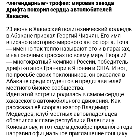
«легендарные» трофеи: мировая звезда
дрифта покорил сердца автолюбителей
Хакасии.
23 июня в Хакасский политехнический колледж
в Абакане приехал Георгий Чивчян. Его имя
вписано в историю мирового автоспорта. Гоча
— именно так тепло называют его и в гаражах,
и на гоночных трассах по всему миру. Георгий
— многократный чемпион России, победитель
дрифт-этапов Гран-при в Японии и США. И вот,
по просьбе своих поклонников, он оказался в
Абакане среди студентов и представителей
местного бизнес-сообщества.
Идея этой встречи родилась в самом сердце
хакасского автомобильного движения. Как
рассказал её соорганизатор Владимир
Медведев, клуб местных автовладельцев
обратился к главе республики Валентину
Коновалову, и тот ещё в декабре прошлого года
направил официальное приглашение гонщику.