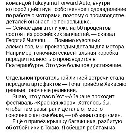
командой Takayama Forward Auto, внутри
которой действует собственное подразделение
по работе с моторами, поэтому о производстве
деталей он знает не понаслышке.
— Сейчас двигатели уже на 50 процентов
состоят из российских запчастей, — сказал
Георгий Чивчян. — Помимо кузовных
элементов, мы производим детали для мотора.
Например, гоночная секвентальная коробка
передач полностью производится в
Екатеринбурге. Это уже большое достижение.
Отдельной трогательной линией встречи стала
передача артефактов — Гоча привёз в Хакасию
ценные гоночные реликвии.
— Знаю, что у вас в Усть-Абакане проходит
фестиваль «Красная жара». Хотелось бы,
чтобы там разыграли деталь от моего
гоночного автомобиля, — объявил спортсмен.
— Ещё я привёз крышку багажника, разбитую
об отбойники в Токио. Я обещал ребятам из