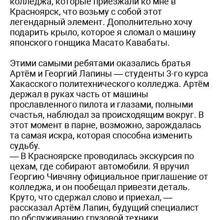
колледжа, которые приезжали ко мне в
Красноярск, что возьму с собой этот
легендарный элемент. Дополнительно хочу
подарить крыло, которое я сломал о машину
японского гонщика Масато Кавабаты.
Этими самыми ребятами оказались братья
Артём и Георгий Лапины — студенты 3-го курса
Хакасского политехнического колледжа. Артём
держал в руках часть от машины
прославленного пилота и глазами, полными
счастья, наблюдал за происходящим вокруг. В
этот момент в парне, возможно, зарождалась
та самая искра, которая способна изменить
судьбу.
— В Красноярске проводилась экскурсия по
цехам, где собирают автомобили. Я вручил
Георгию Чивчяну официальное приглашение от
колледжа, и он пообещал привезти деталь.
Круто, что сдержал слово и приехал, —
рассказал Артём Лапин, будущий специалист
по обслуживанию грузовой техники.