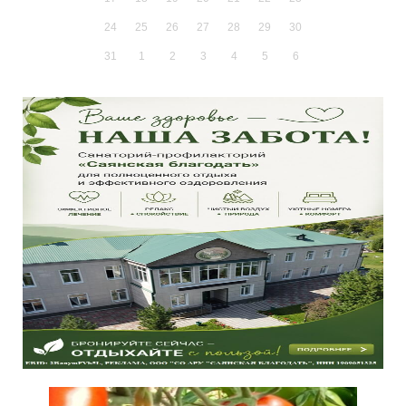
24
25
26
27
28
29
30
31
1
2
3
4
5
6