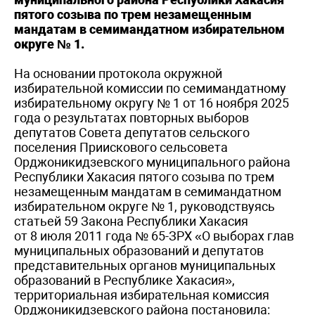
пятого созыва по трем незамещенным
мандатам в семимандатном избирательном
округе № 1.
На основании протокола окружной
избирательной комиссии по семимандатному
избирательному округу № 1 от 16 ноября 2025
года о результатах повторных выборов
депутатов Совета депутатов сельского
поселения Приискового сельсовета
Орджоникидзевского муниципального района
Республики Хакасия пятого созыва по трем
незамещенным мандатам в семимандатном
избирательном округе № 1, руководствуясь
статьей 59 Закона Республики Хакасия
от 8 июля 2011 года № 65-ЗРХ «О выборах глав
муниципальных образований и депутатов
представительных органов муниципальных
образований в Республике Хакасия»,
территориальная избирательная комиссия
Орджоникидзевского района постановила: