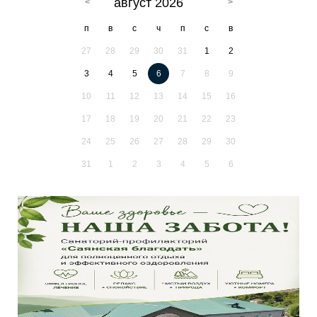
август 2026
п
в
с
ч
п
с
в
27
28
29
30
31
1
2
3
4
5
6
7
8
9
10
11
12
13
14
15
16
17
18
19
20
21
22
23
24
25
26
27
28
29
30
31
1
2
3
4
5
6