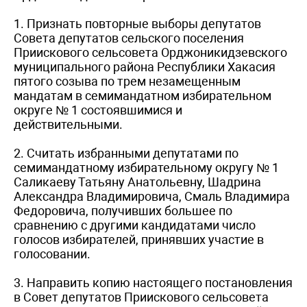
1. Признать повторные выборы депутатов
Совета депутатов сельского поселения
Приискового сельсовета Орджоникидзевского
муниципального района Республики Хакасия
пятого созыва по трем незамещенным
мандатам в семимандатном избирательном
округе № 1 состоявшимися и
действительными.
2. Считать избранными депутатами по
семимандатному избирательному округу № 1
Саликаеву Татьяну Анатольевну, Шадрина
Александра Владимировича, Смаль Владимира
Федоровича, получивших большее по
сравнению с другими кандидатами число
голосов избирателей, принявших участие в
голосовании.
3. Направить копию настоящего постановления
в Совет депутатов Приискового сельсовета