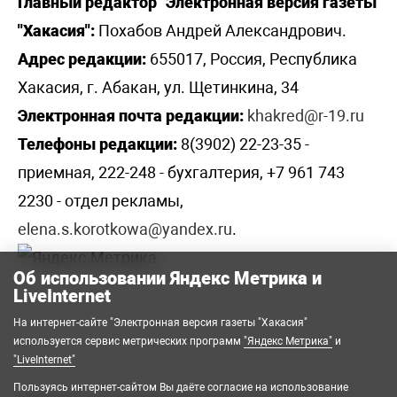
Главный редактор "Электронная версия газеты
"Хакасия":
Похабов Андрей Александрович.
Адрес редакции:
655017, Россия, Республика
Хакасия, г. Абакан, ул. Щетинкина, 34
Электронная почта редакции:
khakred@r-19.ru
Телефоны редакции:
8(3902) 22-23-35 -
приемная, 222-248 - бухгалтерия, +7 961 743
2230 - отдел рекламы,
elena.s.korotkowa@yandex.ru
.
Об использовании Яндекс Метрика и
LiveInternet
На интернет-сайте "Электронная версия газеты "Хакасия"
используется сервис метрических программ
"Яндекс Метрика"
и
"LiveInternet"
Пользуясь интернет-сайтом Вы даёте согласие на использование