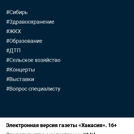
#Сибирь
#Здравоохранение
#ЖКХ
#Образование
#ДТП
#Сельское хозяйство
#Концерты
#Выставки
#Вопрос специалисту
Электронная версия газеты «Хакасия». 16+