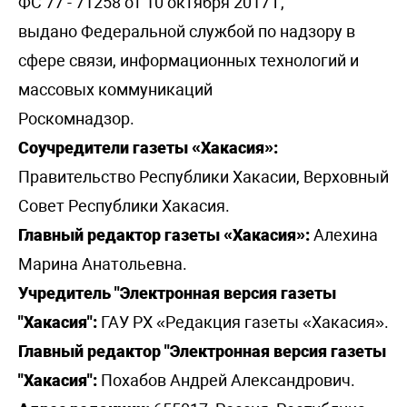
ФС 77 - 71258 от 10 октября 2017 г,
выдано Федеральной службой по надзору в
сфере связи, информационных технологий и
массовых коммуникаций
Роскомнадзор.
Соучредители газеты «Хакасия»:
Правительство Республики Хакасии, Верховный
Совет Республики Хакасия.
Главный редактор газеты «Хакасия»:
Алехина
Марина Анатольевна.
Учредитель "Электронная версия газеты
"Хакасия":
ГАУ РХ «Редакция газеты «Хакасия».
Главный редактор "Электронная версия газеты
"Хакасия":
Похабов Андрей Александрович.