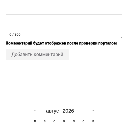
0
/ 300
Комментарий будет отображен после проверки порталом
Добавить комментарий
август 2026
п
в
с
ч
п
с
в