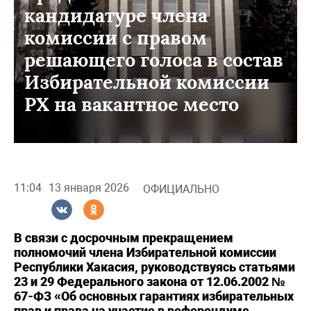
кандидатуре члена
комиссии с правом
решающего голоса в состав
Избирательной комиссии
РХ на вакантное место
11:04
13 января 2026
ОФИЦИАЛЬНО
В связи с досрочным прекращением
полномочий члена Избирательной комиссии
Республики Хакасия, руководствуясь статьями
23 и 29 Федерального закона от 12.06.2002 №
67-ФЗ «Об основных гарантиях избирательных
прав и права на участие в референдуме