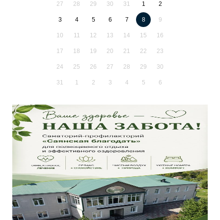
27
28
29
30
31
1
2
3
4
5
6
7
8
9
10
11
12
13
14
15
16
17
18
19
20
21
22
23
24
25
26
27
28
29
30
31
1
2
3
4
5
6