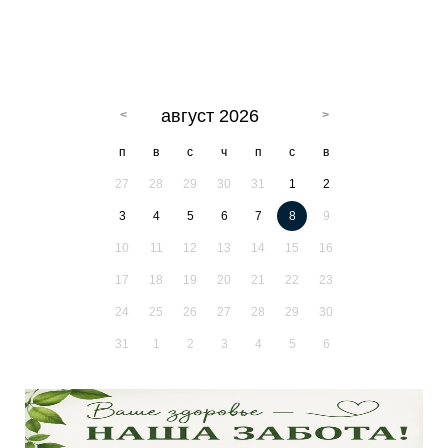
август 2026
п
в
с
ч
п
с
в
27
28
29
30
31
1
2
3
4
5
6
7
8
9
10
11
12
13
14
15
16
17
18
19
20
21
22
23
24
25
26
27
28
29
30
31
1
2
3
4
5
6