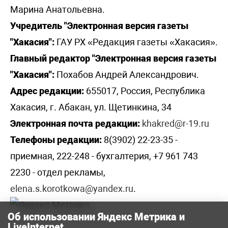
Марина Анатольевна.
Учредитель "Электронная версия газеты
"Хакасия":
ГАУ РХ «Редакция газеты «Хакасия».
Главный редактор "Электронная версия газеты
"Хакасия":
Похабов Андрей Александрович.
Адрес редакции:
655017, Россия, Республика
Хакасия, г. Абакан, ул. Щетинкина, 34
Электронная почта редакции:
khakred@r-19.ru
Телефоны редакции:
8(3902) 22-23-35 -
приемная, 222-248 - бухгалтерия, +7 961 743
2230 - отдел рекламы,
elena.s.korotkowa@yandex.ru
.
Об использовании Яндекс Метрика и
LiveInternet