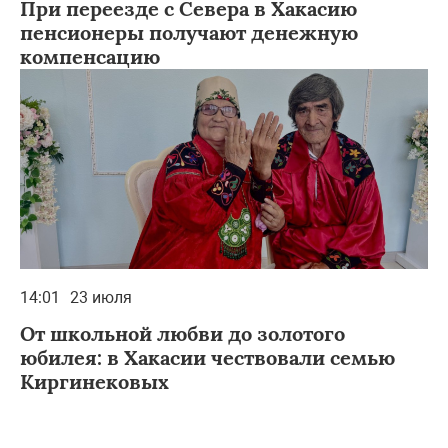
При переезде с Севера в Хакасию
пенсионеры получают денежную
компенсацию
14:01
23 июля
От школьной любви до золотого
юбилея: в Хакасии чествовали семью
Киргинековых