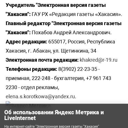
Учредитель "Электронная версия газеты
"Хакасия":
ГАУ РХ «Редакция газеты «Хакасия».
Главный редактор "Электронная версия газеты
"Хакасия":
Похабов Андрей Александрович.
Адрес редакции:
655017, Россия, Республика
Хакасия, г. Абакан, ул. Щетинкина, 34
Электронная почта редакции:
khakred@r-19.ru
Телефоны редакции:
8(3902) 22-23-35 -
приемная, 222-248 - бухгалтерия, +7 961 743
2230 - отдел рекламы,
elena.s.korotkowa@yandex.ru
.
Об использовании Яндекс Метрика и
LiveInternet
На интернет-сайте "Электронная версия газеты "Хакасия"