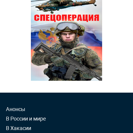
Анонсы
В России и мире
В Хакасии