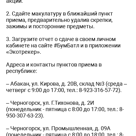
акции.
2. Сдайте макулатуру в ближайший пункт
приема, предварительно удалив скрепки,
зажимы и посторонние предметы.
3. Загрузите отчет о сдаче в своем личном
кабинете на сайте #БумБатл и в приложении
«Экотрекер».
Адреса и контакты пунктов приема в
республике:
– Абакан, ул. Кирова, д. 20В, склад №3 (среда –
четверг с 9:00 до 17:00, тел.: 8-923-316-57-72).
– Черногорск, ул. Г.Тихонова, д. 2И
(понедельник - пятница с 8:00 до 17:00, тел.: 8-
950-307-63-23).
– Черногорск, ул. Промышленная, д. 09А
(понедельник - пятница с 8:00 до 18:00, тел.: 8-