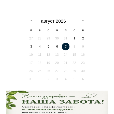
август 2026
п
в
с
ч
п
с
в
27
28
29
30
31
1
2
3
4
5
6
7
8
9
10
11
12
13
14
15
16
17
18
19
20
21
22
23
24
25
26
27
28
29
30
31
1
2
3
4
5
6