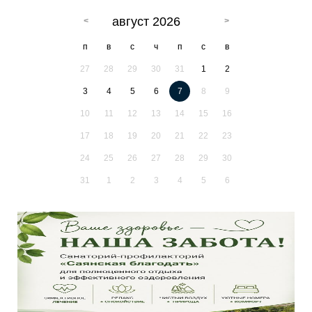
август 2026
п
в
с
ч
п
с
в
27
28
29
30
31
1
2
3
4
5
6
7
8
9
10
11
12
13
14
15
16
17
18
19
20
21
22
23
24
25
26
27
28
29
30
31
1
2
3
4
5
6