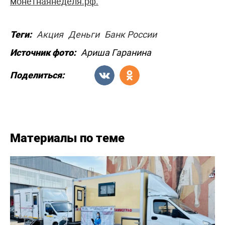
монетнаянеделя.рф.
Теги:
Акция
Деньги
Банк России
Источник фото:
Ариша Гаранина
Поделиться:
Материалы по теме