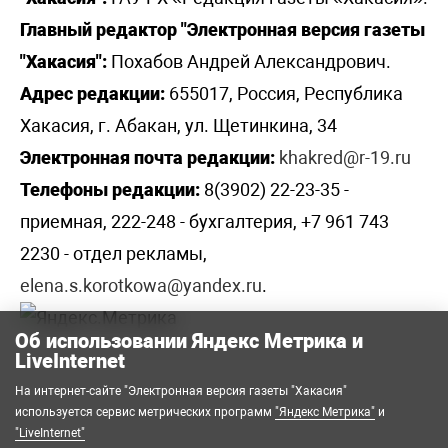
Главный редактор "Электронная версия газеты
"Хакасия":
Похабов Андрей Александрович.
Адрес редакции:
655017, Россия, Республика
Хакасия, г. Абакан, ул. Щетинкина, 34
Электронная почта редакции:
khakred@r-19.ru
Телефоны редакции:
8(3902) 22-23-35 -
приемная, 222-248 - бухгалтерия, +7 961 743
2230 - отдел рекламы,
elena.s.korotkowa@yandex.ru
.
Об использовании Яндекс Метрика и
LiveInternet
На интернет-сайте "Электронная версия газеты "Хакасия"
используется сервис метрических программ
"Яндекс Метрика"
и
"LiveInternet"