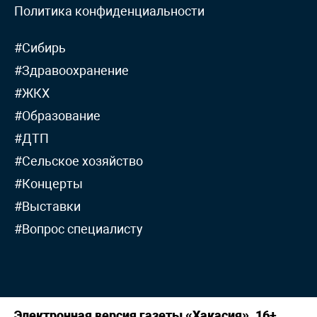
Политика конфиденциальности
#Сибирь
#Здравоохранение
#ЖКХ
#Образование
#ДТП
#Сельское хозяйство
#Концерты
#Выставки
#Вопрос специалисту
Электронная версия газеты «Хакасия». 16+