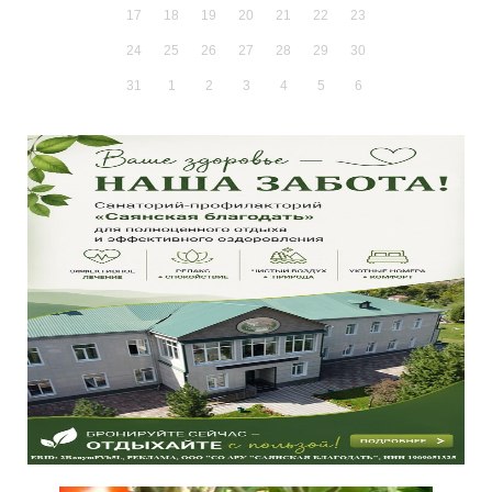
17
18
19
20
21
22
23
24
25
26
27
28
29
30
31
1
2
3
4
5
6