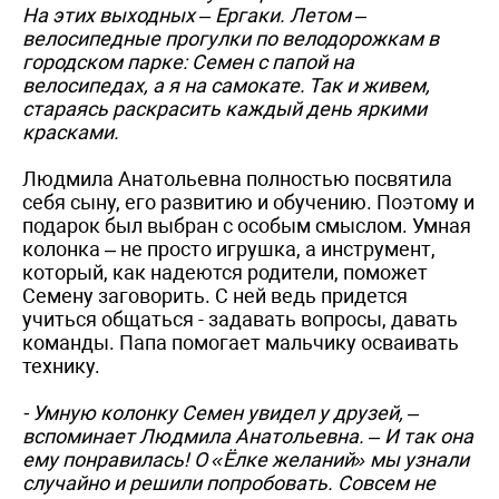
На этих выходных – Ергаки. Летом –
велосипедные прогулки по велодорожкам в
городском парке: Семен с папой на
велосипедах, а я на самокате. Так и живем,
стараясь раскрасить каждый день яркими
красками.
Людмила Анатольевна полностью посвятила
себя сыну, его развитию и обучению. Поэтому и
подарок был выбран с особым смыслом. Умная
колонка – не просто игрушка, а инструмент,
который, как надеются родители, поможет
Семену заговорить. С ней ведь придется
учиться общаться - задавать вопросы, давать
команды. Папа помогает мальчику осваивать
технику.
- Умную колонку Семен увидел у друзей, –
вспоминает Людмила Анатольевна. – И так она
ему понравилась! О «Ёлке желаний» мы узнали
случайно и решили попробовать. Совсем не