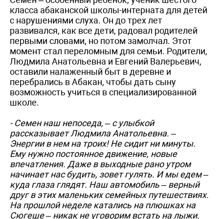
класса абаканской школы-интерната для детей
с нарушениями слуха. Он до трех лет
развивался, как все дети, радовал родителей
первыми словами, но потом замолчал. Этот
момент стал переломным для семьи. Родители,
Людмила Анатольевна и Евгений Валерьевич,
оставили налаженный быт в деревне и
перебрались в Абакан, чтобы дать сыну
возможность учиться в специализированной
школе.
- Семен наш непоседа, – с улыбкой
рассказывает Людмила Анатольевна. –
Энергии в нем на троих! Не сидит ни минуты.
Ему нужно постоянное движение, новые
впечатления. Даже в выходные рано утром
начинает нас будить, зовет гулять. И мы едем –
куда глаза глядят. Наш автомобиль – верный
друг в этих маленьких семейных путешествиях.
На прошлой неделе катались на плюшках на
Сюгеше – никак не уговорим встать на лыжи.