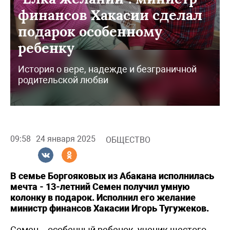
финансов Хакасии сделал
подарок особенному
ребенку
История о вере, надежде и безграничной
родительской любви
09:58
24 января 2025
ОБЩЕСТВО
В семье Боргояковых из Абакана исполнилась
мечта - 13-летний Семен получил умную
колонку в подарок. Исполнил его желание
министр финансов Хакасии Игорь Тугужеков.
Семен – особенный ребенок, ученик шестого