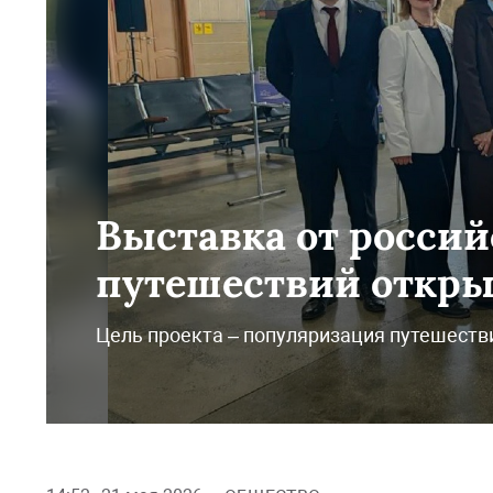
Выставка от россий
путешествий откры
Цель проекта – популяризация путешестви