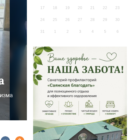
17
18
19
20
21
22
23
24
25
26
27
28
29
30
31
1
2
3
4
5
6
а
ризма