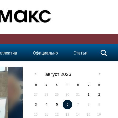
оллектив
Официально
Статьи
август 2026
п
в
с
ч
п
с
в
27
28
29
30
31
1
2
3
4
5
6
7
8
9
10
11
12
13
14
15
16