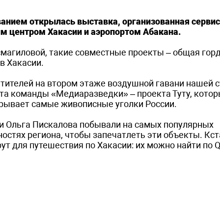
званием открылась выставка, организованная серви
м центром Хакасии и аэропортом Абакана.
магиловой, такие совместные проекты – общая горд
в Хакасии.
етителей на втором этаже воздушной гавани нашей 
та команды «Медиаразведки» – проекта Туту, котор
крывает самые живописные уголки России.
 и Ольга Пискалова побывали на самых популярных
стях региона, чтобы запечатлеть эти объекты. Кст
т для путешествия по Хакасии: их можно найти по Q