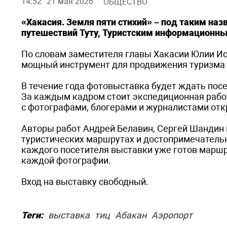
14:52
21 мая 2026
ОБЩЕСТВО
«Хакасия. Земля пяти стихий» – под таким на
путешествий Туту, Туристским информационны
По словам заместителя главы Хакасии Юлии Ис
мощный инструмент для продвижения туризма 
В течение года фотовыставка будет ждать пос
За каждым кадром стоит экспедиционная рабо
с фотографами, блогерами и журналистами от
Авторы работ Андрей Белавин, Сергей Шандин
туристических маршрутах и достопримечательно
каждого посетителя выставки уже готов маршру
каждой фотографии.
Вход на выставку свободный.
Теги:
выставка
тиц
Абакан
Аэропорт