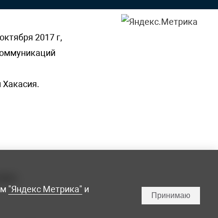
октября 2017 г,
 коммуникаций
 Хакасия.
ламы,
мм
"Яндекс Метрика"
и
Принимаю