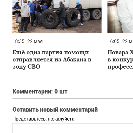
18:35
22 мая
16:05
22 м
Ещё одна партия помощи
Повара 
отправляется из Абакана в
в конку
зону СВО
професс
Комментарии:
0 шт
Оставить новый комментарий
Представьтесь, пожалуйста