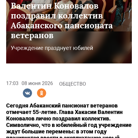
Валентин Коновалов
поздравил коллектив
Абаканского пансионата
ветеранов
Учреждение празднует юбилей
17:03
08 июня 2026
ОБЩЕСТВО
Сегодня Абаканский пансионат ветеранов
отмечает 55-летие. Глава Хакасии Валентин
Коновалов лично поздравил коллектив.
Символично, что в юбилейный год учреждение
ждут большие перемены: в этом году
планируется ввести в эксплуатацию новый