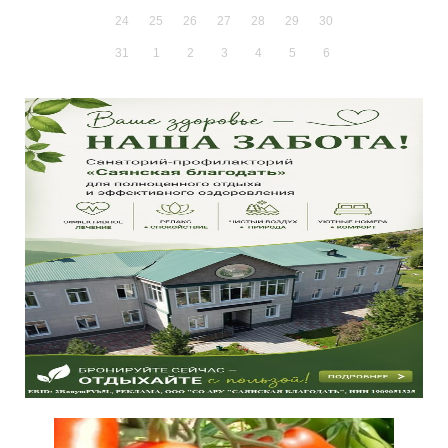
24
25
26
27
28
29
30
31
1
2
3
4
5
6