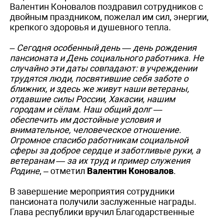
Валентин Коновалов поздравил сотрудников с
двойным праздником, пожелал им сил, энергии,
крепкого здоровья и душевного тепла.
– Сегодня особенный день — день рождения
пансионата и День социального работника. Не
случайно эти даты совпадают: в учреждении
трудятся люди, посвятившие себя заботе о
ближних, и здесь же живут наши ветераны,
отдавшие силы России, Хакасии, нашим
городам и сёлам. Наш общий долг —
обеспечить им достойные условия и
внимательное, человеческое отношение.
Огромное спасибо работникам социальной
сферы за доброе сердце и заботливые руки, а
ветеранам — за их труд и пример служения
Родине
, – отметил
Валентин Коновалов
.
В завершение мероприятия сотрудники
пансионата получили заслуженные награды.
Глава республики вручил Благодарственные