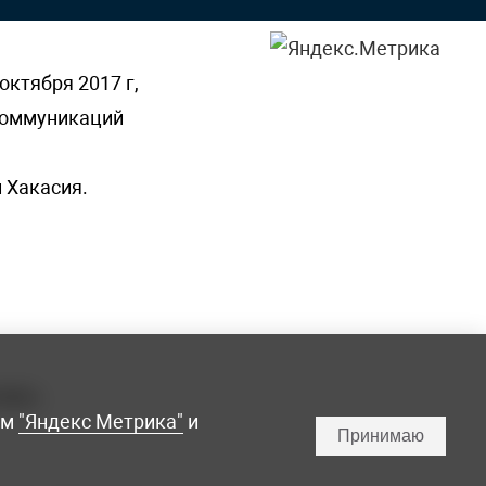
октября 2017 г,
 коммуникаций
 Хакасия.
ламы,
мм
"Яндекс Метрика"
и
Принимаю