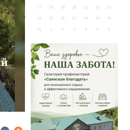
17
18
19
20
21
22
23
24
25
26
27
28
29
30
31
1
2
3
4
5
6
ий