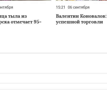
ентября
15:21
06 сентября
ца тыла из
Валентин Коновалов
рска отмечает 95-
успешной торговли