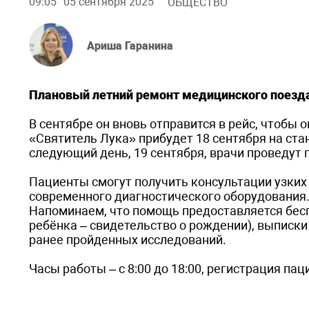
09:05
05 сентября 2025
ОБЩЕСТВО
Ариша Гаранина
Плановый летний ремонт медицинского поезда
В сентябре он вновь отправится в рейс, чтобы
«Святитель Лука» прибудет 18 сентября на ста
следующий день, 19 сентября, врачи проведут п
Пациенты смогут получить консультации узких
современного диагностического оборудования
Напоминаем, что помощь предоставляется бесп
ребёнка – свидетельство о рождении), выписки
ранее пройденных исследований.
Часы работы – с 8:00 до 18:00, регистрация пацие