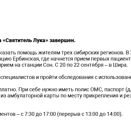
 «Святитель Лука» завершен.
 оказать помощь жителям трех сибирских регионов. В
нцию Ербинская, где начнется прием первых пациент
рием на станции Сон. С 20 по 22 сентября – в Шира.
 специалистов и пройти обследования с использова
.
латно. При себе нужно иметь полис ОМС, паспорт (д
 из амбулаторной карты по месту прикрепления и р
нтов – с 7:30 до 17:00 (перерыв с 13:00 до 14:00).