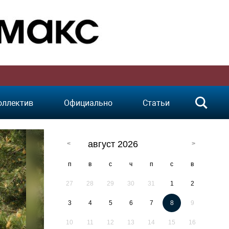
оллектив
Официально
Статьи
август 2026
п
в
с
ч
п
с
в
27
28
29
30
31
1
2
3
4
5
6
7
8
9
10
11
12
13
14
15
16