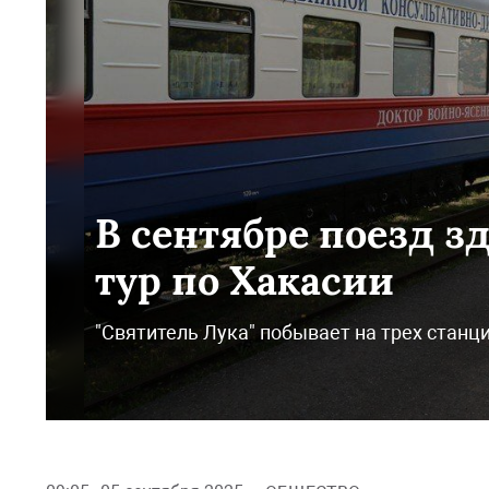
В сентябре поезд з
тур по Хакасии
"Святитель Лука" побывает на трех станц