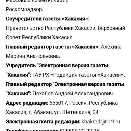
Роскомнадзор.
Соучредители газеты «Хакасия»:
Правительство Республики Хакасии, Верховный
Совет Республики Хакасия.
Главный редактор газеты «Хакасия»:
Алехина
Марина Анатольевна.
Учредитель "Электронная версия газеты
"Хакасия":
ГАУ РХ «Редакция газеты «Хакасия».
Главный редактор "Электронная версия газеты
"Хакасия":
Похабов Андрей Александрович.
Адрес редакции:
655017, Россия, Республика
Хакасия, г. Абакан, ул. Щетинкина, 34
Электронная почта редакции:
khakred@r-19.ru
Телефоны редакции:
8(3902) 22-23-35 -