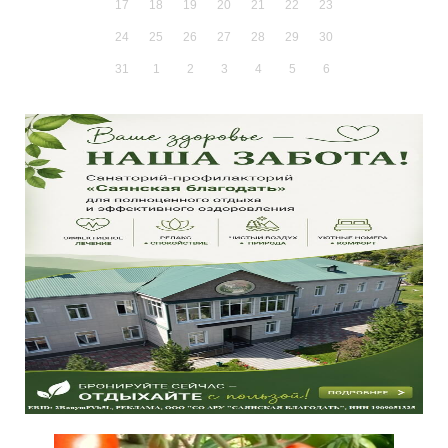
17
18
19
20
21
22
23
24
25
26
27
28
29
30
31
1
2
3
4
5
6