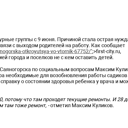
ные группы с 9 июня. Причиной стала острая нужд
язи с выходом родителей на работу. Как сообщает
anogorska-otkroyutsya-vo-vtornik-67752/"
;>first-city.ru,
ей города и поселков не с кем оставить детей.
 Саяногорска по социальным вопросам Максим Кули
ора необходимые для возобновления работы садиков
справку о состоянии здоровья ребенка у врача и мо
20, потому что там проходят текущие ремонты. И 28 
м там тоже ремонт, -
отметил Максим Куликов.