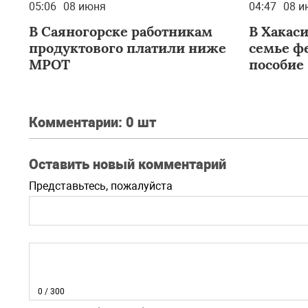
05:06
08 июня
04:47
08 и
В Саяногорске работникам
В Хакас
продуктового платили ниже
семье ф
МРОТ
пособие
Комментарии:
0 шт
Оставить новый комментарий
Представьтесь, пожалуйста
0
/ 300