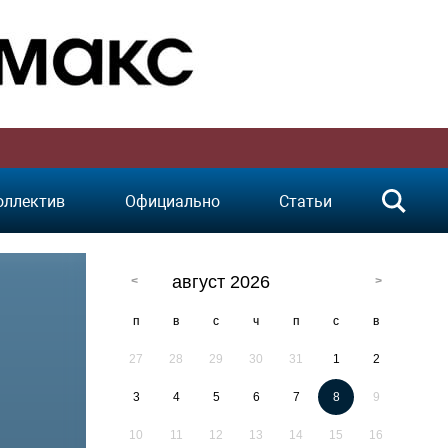
оллектив
Официально
Статьи
август 2026
п
в
с
ч
п
с
в
27
28
29
30
31
1
2
3
4
5
6
7
8
9
10
11
12
13
14
15
16