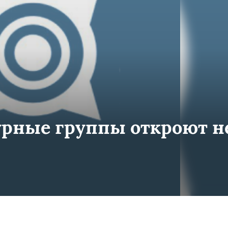
урные группы откроют н