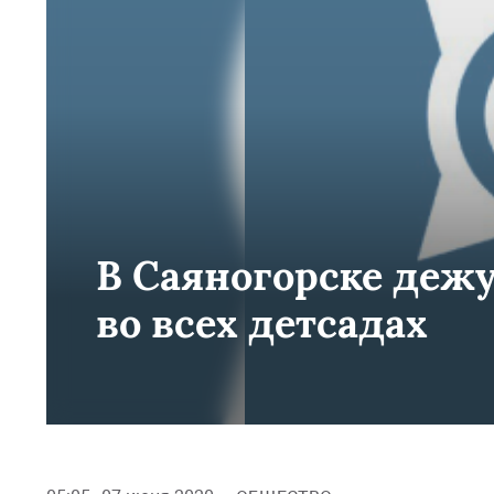
В Саяногорске деж
во всех детсадах