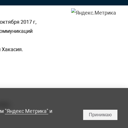
октября 2017 г,
 коммуникаций
 Хакасия.
ламы,
мм
"Яндекс Метрика"
и
Принимаю