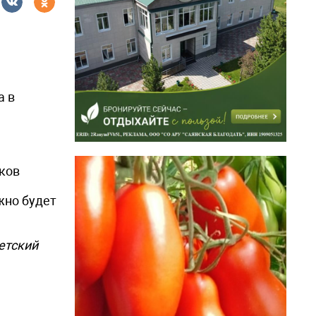
а в
ков
жно будет
детский