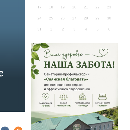
17
18
19
20
21
22
23
24
25
26
27
28
29
30
31
1
2
3
4
5
6
е