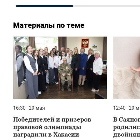
Материалы по теме
16:30
29 мая
12:40
29 м
Победителей и призеров
В Саяног
правовой олимпиады
родилис
наградили в Хакасии
двойня