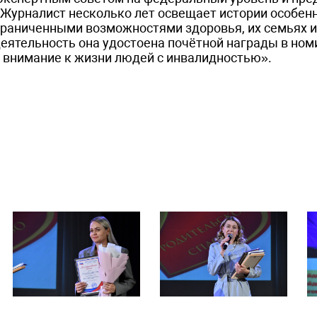
Журналист несколько лет освещает истории особен
ограниченными возможностями здоровья, их семьях и
деятельность она удостоена почётной награды в но
 внимание к жизни людей с инвалидностью».