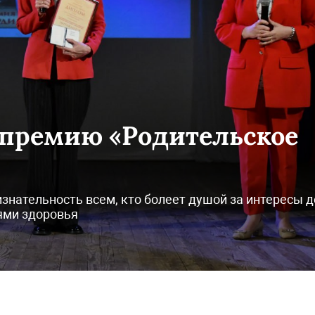
 премию «Родительское
знательность всем, кто болеет душой за интересы д
ями здоровья