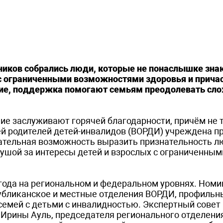
иков собрались люди, которые не понаслышке зна
 ограниченными возможностями здоровья и причас
ние, поддержка помогают семьям преодолевать сло
ие заслуживают горячей благодарности, причём не 
ией родителей детей-инвалидов (ВОРДИ) учреждена п
чательная возможность выразить признательность л
ушой за интересы детей и взрослых с ограниченным
 года на региональном и федеральном уровнях. Номи
публиканское и местные отделения ВОРДИ, профильн
семей с детьми с инвалидностью. Экспертный совет 
 Ирины Ауль, председателя регионального отделен