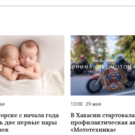
ая
13:00
29 мая
орске с начала года
В Хакасии стартовала
ь две первые пары
профилактическая а
шек
«Мототехника»