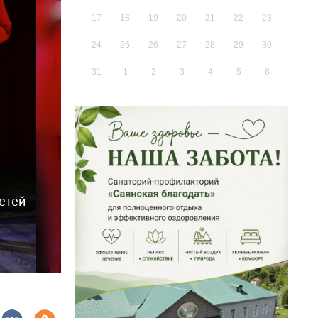
17
18
19
20
21
22
23
24
25
26
27
28
29
30
31
1
2
3
4
5
6
етей