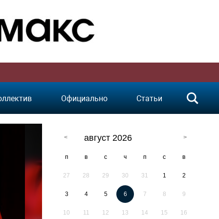
оллектив
Официально
Статьи
август 2026
п
в
с
ч
п
с
в
27
28
29
30
31
1
2
3
4
5
6
7
8
9
10
11
12
13
14
15
16