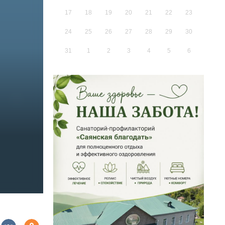
17
18
19
20
21
22
23
24
25
26
27
28
29
30
31
1
2
3
4
5
6