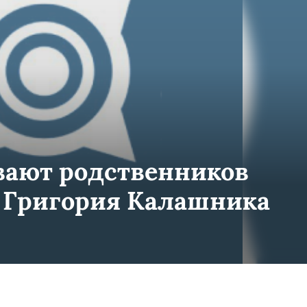
вают родственников
 Григория Калашника