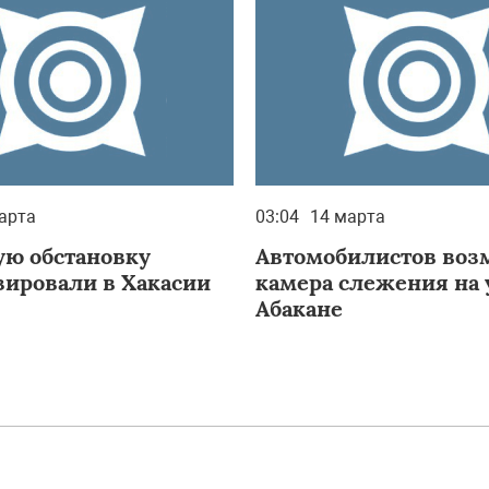
арта
03:04
14 марта
ю обстановку
Автомобилистов воз
зировали в Хакасии
камера слежения на 
Абакане