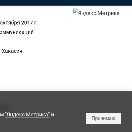
октября 2017 г,
 коммуникаций
 Хакасия.
ламы,
мм
"Яндекс Метрика"
и
Принимаю