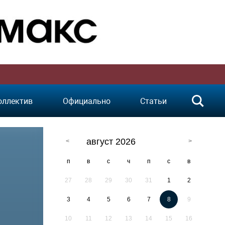
оллектив
Официально
Статьи
август 2026
п
в
с
ч
п
с
в
27
28
29
30
31
1
2
3
4
5
6
7
8
9
10
11
12
13
14
15
16