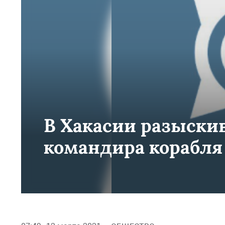
В Хакасии разыски
командира корабля