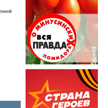
ронной