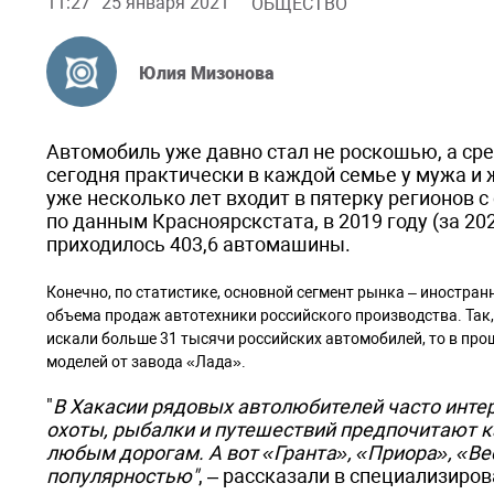
11:27
25 января 2021
ОБЩЕСТВО
Юлия Мизонова
Автомобиль уже давно стал не роскошью, а сре
сегодня практически в каждой семье у мужа и 
уже несколько лет входит в пятерку регионов 
по данным Красноярскстата, в 2019 году (за 20
приходилось 403,6 автомашины.
Конечно, по статистике, основной сегмент рынка – иностра
объема продаж автотехники российского производства. Так, 
искали больше 31 тысячи российских автомобилей, то в про
моделей от завода «Лада».
"
В Хакасии рядовых автолюбителей часто интер
охоты, рыбалки и путешествий предпочитают к
любым дорогам. А вот «Гранта», «Приора», «Ве
популярностью"
, – рассказали в специализиро