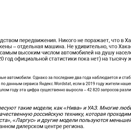
дством передвижения. Никого не поражает, что в Х
жены – отдельная машина. Не удивительно, что Хака
с самым высоким числом автомобилей на душу населе
20 год официальной статистики пока нет) на тысячу 
нные автомобили. Однако за последние два года наблюдается и ста
по данным сервиса Яндекс.Wordstat, если в 2019 году жители наше
шлом году эта цифра существенно выросла – 42 820 запросов разл
есуют такие модели, как «Нива» и УАЗ. Многие люб
ачественную российскую технику, которая проходим
ста», «Ларгус» и другие модели пользуются меньше
ванном дилерском центре региона.