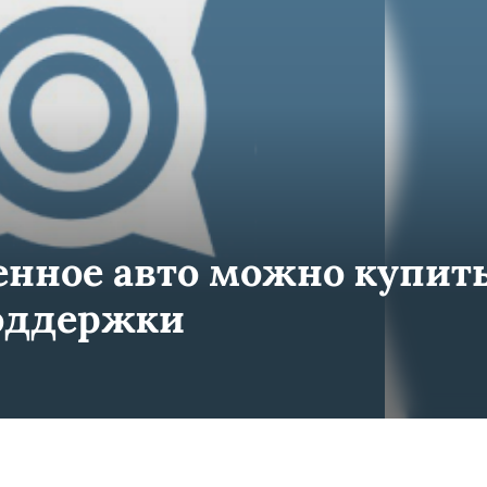
енное авто можно купит
поддержки