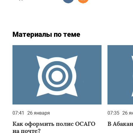
Материалы по теме
07:41
26 января
07:35
26 я
Как оформить полис ОСАГО
В Абакан
на почте?