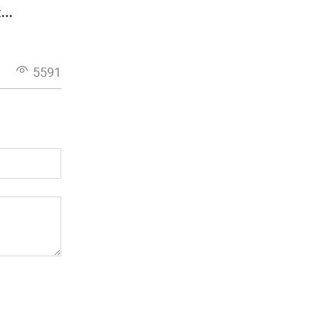
я
5591