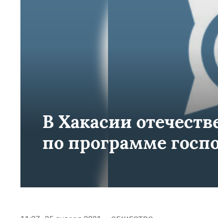
В Хакасии отечеств
по программе гос