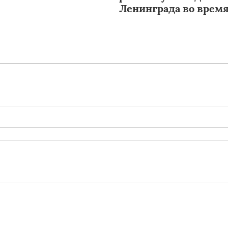
Ленинграда во врем
блокады