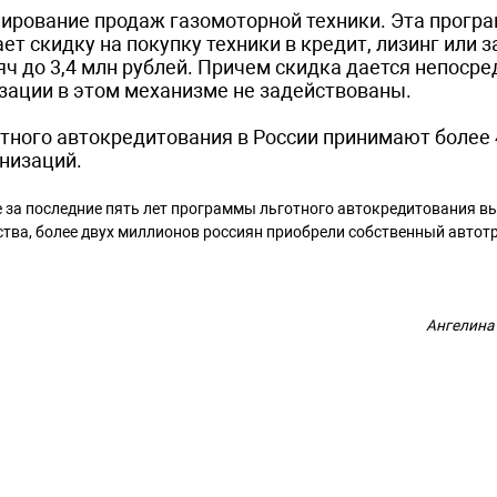
лирование продаж газомоторной техники. Эта прогр
ет скидку на покупку техники в кредит, лизинг или з
яч до 3,4 млн рублей. Причем скидка дается непоср
изации в этом механизме не задействованы.
отного автокредитования в России принимают более 
анизаций.
 за последние пять лет программы льготного автокредитования в
ства, более двух миллионов россиян приобрели собственный автот
Ангелина