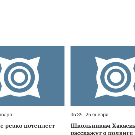
нваря
06:39
26 января
е резко потеплеет
Школьникам Хакаси
расскажут о подвиге