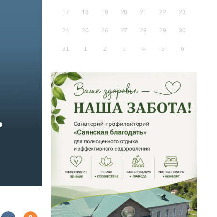
17
18
19
20
21
22
23
24
25
26
27
28
29
30
31
1
2
3
4
5
6
ь