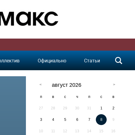
оллектив
Официально
Статьи
август 2026
п
в
с
ч
п
с
в
27
28
29
30
31
1
2
3
4
5
6
7
8
9
10
11
12
13
14
15
16