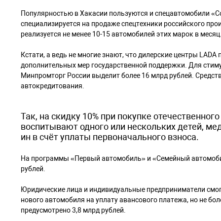
Популярностью в Хакасии пользуются и спецавтомобили «Со
специализируется на продаже спецтехники российского про
реализуется не менее 10-15 автомобилей этих марок в месяц
Кстати, а ведь не многие знают, что дилерские центры LAD
дополнительных мер государственной поддержки. Для стим
Минпромторг России выделит более 16 млрд рублей. Средст
автокредитования.
Так, на скидку 10% при покупке отечественного
воспитывают одного или нескольких детей, мед
ин в счёт уплаты первоначального взноса.
На программы «Первый автомобиль» и «Семейный автомобил
рублей.
Юридические лица и индивидуальные предприниматели смогу
нового автомобиля на уплату авансового платежа, но не бол
предусмотрено 3,8 млрд рублей.