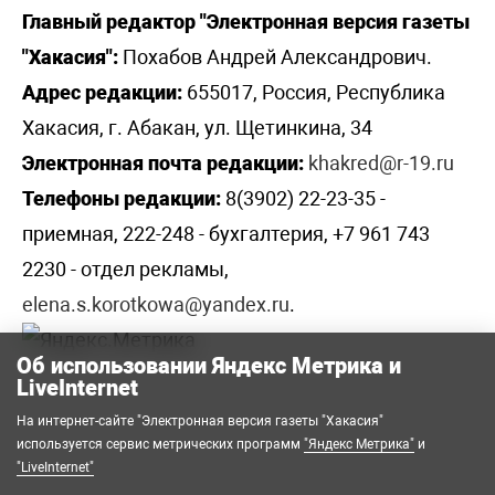
Главный редактор "Электронная версия газеты
"Хакасия":
Похабов Андрей Александрович.
Адрес редакции:
655017, Россия, Республика
Хакасия, г. Абакан, ул. Щетинкина, 34
Электронная почта редакции:
khakred@r-19.ru
Телефоны редакции:
8(3902) 22-23-35 -
приемная, 222-248 - бухгалтерия, +7 961 743
2230 - отдел рекламы,
elena.s.korotkowa@yandex.ru
.
Об использовании Яндекс Метрика и
LiveInternet
На интернет-сайте "Электронная версия газеты "Хакасия"
используется сервис метрических программ
"Яндекс Метрика"
и
"LiveInternet"