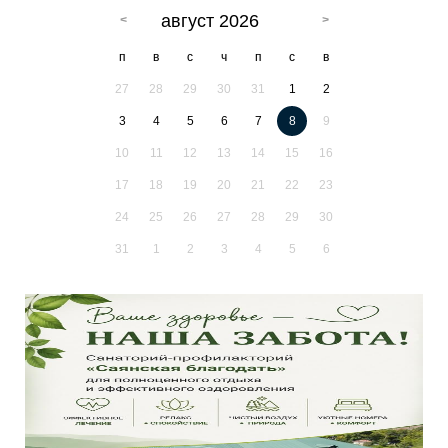
август 2026
п
в
с
ч
п
с
в
27
28
29
30
31
1
2
3
4
5
6
7
8
9
10
11
12
13
14
15
16
17
18
19
20
21
22
23
24
25
26
27
28
29
30
31
1
2
3
4
5
6