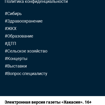
Политика конфиденциальности
#Сибирь
#Здравоохранение
#ЖКХ
#Образование
#ДТП
#Сельское хозяйство
#Концерты
#Выставки
#Вопрос специалисту
Электронная версия газеты «Хакасия». 16+