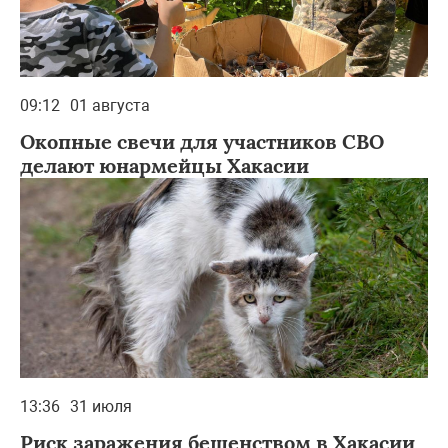
09:12
01 августа
Окопные свечи для участников СВО
делают юнармейцы Хакасии
13:36
31 июля
Риск заражения бешенством в Хакасии