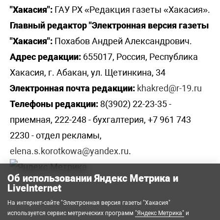
"Хакасия":
ГАУ РХ «Редакция газеты «Хакасия».
Главный редактор "Электронная версия газеты
"Хакасия":
Похабов Андрей Александрович.
Адрес редакции:
655017, Россия, Республика
Хакасия, г. Абакан, ул. Щетинкина, 34
Электронная почта редакции:
khakred@r-19.ru
Телефоны редакции:
8(3902) 22-23-35 -
приемная, 222-248 - бухгалтерия, +7 961 743
2230 - отдел рекламы,
elena.s.korotkowa@yandex.ru
.
Об использовании Яндекс Метрика и
LiveInternet
На интернет-сайте "Электронная версия газеты "Хакасия"
используется сервис метрических программ
"Яндекс Метрика"
и