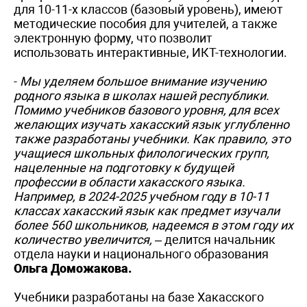
для 10-11-х классов (базовый уровень), имеют
методические пособия для учителей, а также
электронную форму, что позволит
использовать интерактивные, ИКТ-технологии.
-
Мы уделяем большое внимание изучению
родного языка в школах нашей республики.
Помимо учебников базового уровня, для всех
желающих изучать хакасский язык углубленно
также разработаны учебники. Как правило, это
учащиеся школьных филологических групп,
нацеленные на подготовку к будущей
профессии в области хакасского языка.
Например, в 2024-2025 учебном году в 10-11
классах хакасский язык как предмет изучали
более 560 школьников, надеемся в этом году их
количество увеличится,
– делится начальник
отдела науки и национального образования
Ольга Доможакова.
Учебники разработаны на базе Хакасского