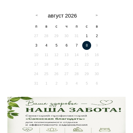
август 2026
п
в
с
ч
п
с
в
27
28
29
30
31
1
2
3
4
5
6
7
8
9
10
11
12
13
14
15
16
17
18
19
20
21
22
23
24
25
26
27
28
29
30
31
1
2
3
4
5
6