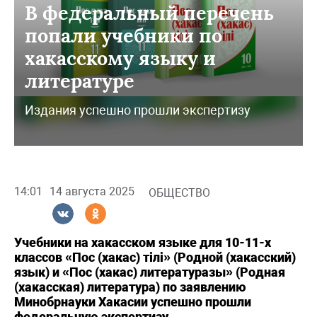
В федеральный перечень
попали учебники по
хакасскому языку и
литературе
Издания успешно прошли экспертизу
14:01
14 августа 2025
ОБЩЕСТВО
Учебники на хакасском языке для 10-11-х
классов «Пос (хакас) тiлi» (Родной (хакасский)
язык) и «Пос (хакас) литературазы» (Родная
(хакасская) литература) по заявлению
Минобрнауки Хакасии успешно прошли
федеральную экспертизу.