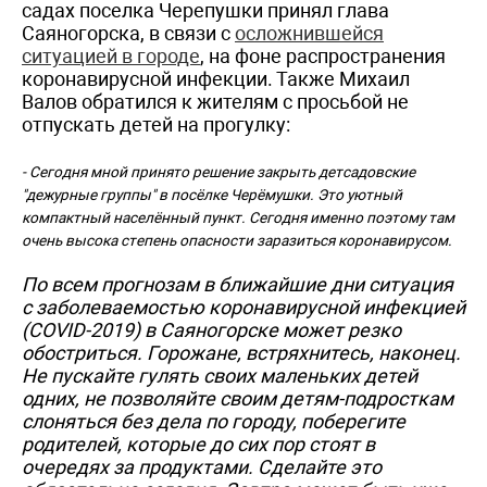
садах поселка Черепушки принял глава
Саяногорска, в связи с
осложнившейся
ситуацией в городе
, на фоне распространения
коронавирусной инфекции. Также Михаил
Валов обратился к жителям с просьбой не
отпускать детей на прогулку:
- Сегодня мной принято решение закрыть детсадовские
"дежурные группы" в посёлке Черёмушки. Это уютный
компактный населённый пункт. Сегодня именно поэтому там
очень высока степень опасности заразиться коронавирусом.
По всем прогнозам в ближайшие дни ситуация
с заболеваемостью коронавирусной инфекцией
(COVID-2019) в Саяногорске может резко
обостриться. Горожане, встряхнитесь, наконец.
Не пускайте гулять своих маленьких детей
одних, не позволяйте своим детям-подросткам
слоняться без дела по городу, поберегите
родителей, которые до сих пор стоят в
очередях за продуктами. Сделайте это