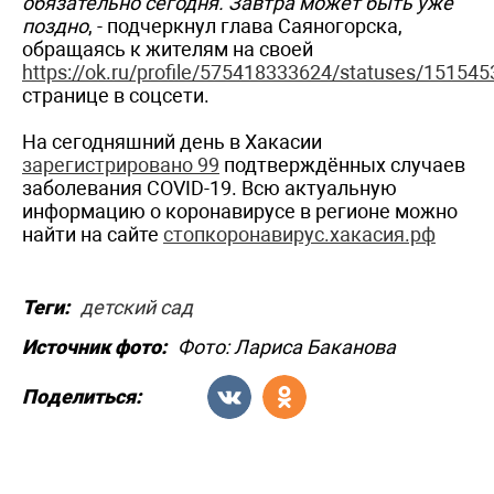
обязательно сегодня. Завтра может быть уже
поздно
, - подчеркнул глава Саяногорска,
обращаясь к жителям на своей
https://ok.ru/profile/575418333624/statuses/15154
странице в соцсети.
На сегодняшний день в Хакасии
зарегистрировано 99
подтверждённых случаев
заболевания COVID-19. Всю актуальную
информацию о коронавирусе в регионе можно
найти на сайте
стопкоронавирус.хакасия.рф
Теги:
детский сад
Источник фото:
Фото: Лариса Баканова
Поделиться: