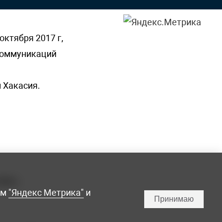
октября 2017 г,
 коммуникаций
 Хакасия.
ламы,
мм
"Яндекс Метрика"
и
Принимаю