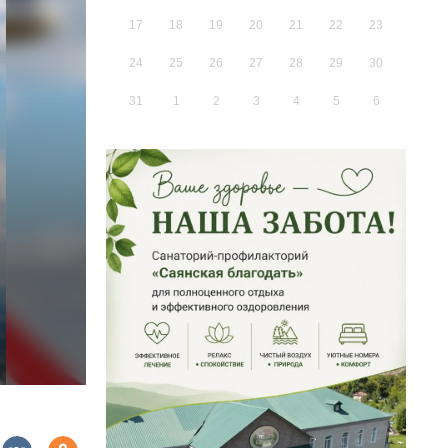
17
18
19
20
21
22
23
24
25
26
27
28
29
30
31
1
2
3
4
5
6