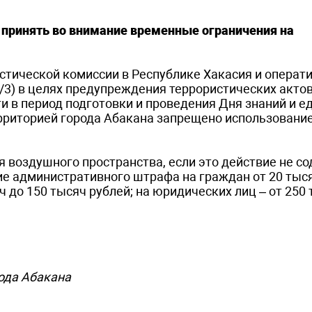
 принять во внимание временные ограничения на
тической комиссии в Республике Хакасия и операт
5/3) в целях предупреждения террористических актов
 в период подготовки и проведения Дня знаний и е
территорией города Абакана запрещено использовани
воздушного пространства, если это действие не с
ие административного штрафа на граждан от 20 тыся
ч до 150 тысяч рублей; на юридических лиц – от 250
ода Абакана