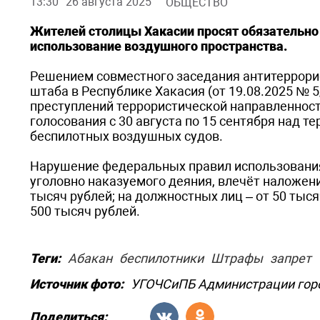
13:30
26 августа 2025
ОБЩЕСТВО
Жителей столицы Хакасии просят обязательно
использование воздушного пространства.
Решением совместного заседания антитеррорис
штаба в Республике Хакасия (от 19.08.2025 № 
преступлений террористической направленности
голосования с 30 августа по 15 сентября над 
беспилотных воздушных судов.
Нарушение федеральных правил использования 
уголовно наказуемого деяния, влечёт наложен
тысяч рублей; на должностных лиц – от 50 тыся
500 тысяч рублей.
Теги:
Абакан
беспилотники
Штрафы
запрет
Источник фото:
УГОЧСиПБ Администрации гор
Поделиться: