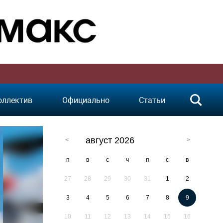
оллектив
Официально
Статьи
август 2026
п
в
с
ч
п
с
в
27
28
29
30
31
1
2
3
4
5
6
7
8
9
10
11
12
13
14
15
16