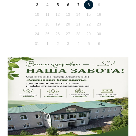
3
4
5
6
7
8
9
10
11
12
13
14
15
16
17
18
19
20
21
22
23
24
25
26
27
28
29
30
31
1
2
3
4
5
6