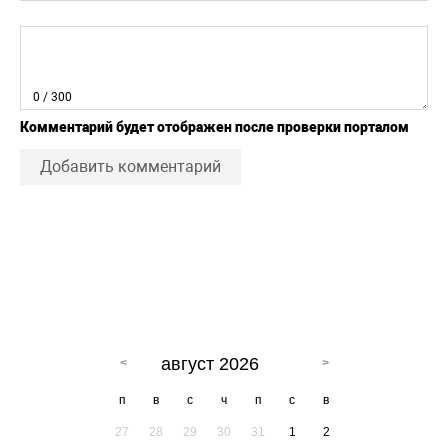
0
/ 300
Комментарий будет отображен после проверки порталом
Добавить комментарий
август 2026
п
в
с
ч
п
с
в
27
28
29
30
31
1
2