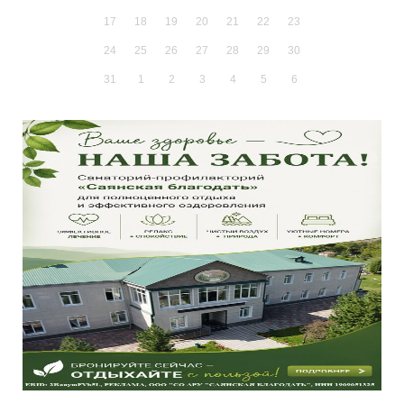
17
18
19
20
21
22
23
24
25
26
27
28
29
30
31
1
2
3
4
5
6