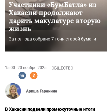
Участники «БумБатла» из
Хакасии продолжают
дарить макулатуре вторую
жизнь
За полгода собрано 7 тонн старой бумаги
15:00
20 ноября 2025
ОБЩЕСТВО
Ариша Гаранина
В Хакасии подвели промежуточные итоги