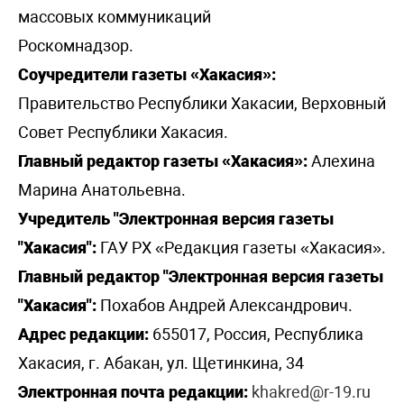
массовых коммуникаций
Роскомнадзор.
Соучредители газеты «Хакасия»:
Правительство Республики Хакасии, Верховный
Совет Республики Хакасия.
Главный редактор газеты «Хакасия»:
Алехина
Марина Анатольевна.
Учредитель "Электронная версия газеты
"Хакасия":
ГАУ РХ «Редакция газеты «Хакасия».
Главный редактор "Электронная версия газеты
"Хакасия":
Похабов Андрей Александрович.
Адрес редакции:
655017, Россия, Республика
Хакасия, г. Абакан, ул. Щетинкина, 34
Электронная почта редакции:
khakred@r-19.ru