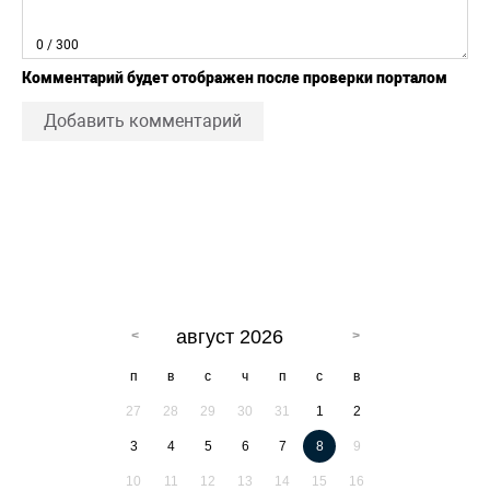
0
/ 300
Комментарий будет отображен после проверки порталом
Добавить комментарий
август 2026
п
в
с
ч
п
с
в
27
28
29
30
31
1
2
3
4
5
6
7
8
9
10
11
12
13
14
15
16