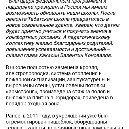
- Благодаря федеральным программам и
поддержке президента России мы имеем
возможность обновлять наши школы. После
ремонта Табатская школа превратилась в
новое современное здание. Уверен, что детям
будет приятно учиться и получать знания в
комфортных условиях. А педагогическому
коллективу желаю благодарных родителей,
повышения успеваемости и достижений! –
сказал глава Хакасии Валентин Коновалов.
В школе полностью заменена кровля,
электропроводка, система отопления и
пожарной сигнализации, заштукатурены и
выровнены стены, установлены потолки
«армстронг», произведена стяжка полов и
выложена плитка в коридорах, приведена в
порядок входная зона.
Ранее, в 2011 году, в учреждении уже был
отремонтирован пищеблок, оборудованы
тёплые туалеты, деревянные окна заменены на