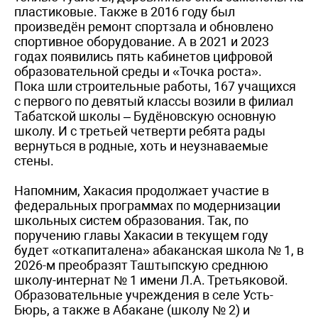
пластиковые. Также в 2016 году был
произведён ремонт спортзала и обновлено
спортивное оборудование. А в 2021 и 2023
годах появились пять кабинетов цифровой
образовательной среды и «Точка роста».
Пока шли строительные работы, 167 учащихся
с первого по девятый классы возили в филиал
Табатской школы – Будёновскую основную
школу. И с третьей четверти ребята рады
вернуться в родные, хоть и неузнаваемые
стены.
Напомним, Хакасия продолжает участие в
федеральных программах по модернизации
школьных систем образования. Так, по
поручению главы Хакасии в текущем году
будет «откапиталена» абаканская школа № 1, в
2026-м преобразят Таштыпскую среднюю
школу-интернат № 1 имени Л.А. Третьяковой.
Образовательные учреждения в селе Усть-
Бюрь, а также в Абакане (школу № 2) и