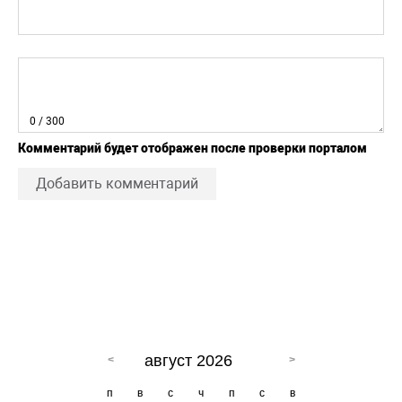
0
/ 300
Комментарий будет отображен после проверки порталом
Добавить комментарий
август 2026
п
в
с
ч
п
с
в