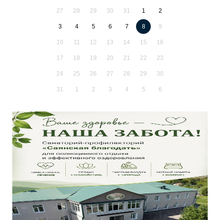
27
28
29
30
31
1
2
3
4
5
6
7
8
9
10
11
12
13
14
15
16
17
18
19
20
21
22
23
24
25
26
27
28
29
30
31
1
2
3
4
5
6