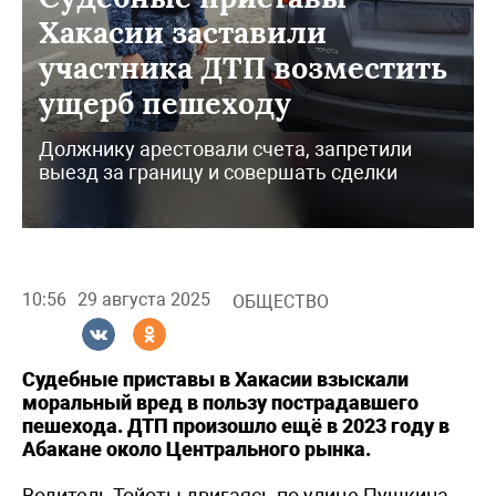
Хакасии заставили
участника ДТП возместить
ущерб пешеходу
Должнику арестовали счета, запретили
выезд за границу и совершать сделки
10:56
29 августа 2025
ОБЩЕСТВО
Судебные приставы в Хакасии взыскали
моральный вред в пользу пострадавшего
пешехода. ДТП произошло ещё в 2023 году в
Абакане около Центрального рынка.
Водитель Тойоты двигаясь по улице Пушкина