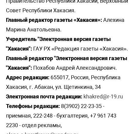
Правительство Республики Хакасии, Верховный
Совет Республики Хакасия.
Главный редактор газеты «Хакасия»:
Алехина
Марина Анатольевна.
Учредитель "Электронная версия газеты
"Хакасия":
ГАУ РХ «Редакция газеты «Хакасия».
Главный редактор "Электронная версия газеты
"Хакасия":
Похабов Андрей Александрович.
Адрес редакции:
655017, Россия, Республика
Хакасия, г. Абакан, ул. Щетинкина, 34
Электронная почта редакции:
khakred@r-19.ru
Телефоны редакции:
8(3902) 22-23-35 -
приемная, 222-248 - бухгалтерия, +7 961 743
2230 - отдел рекламы,