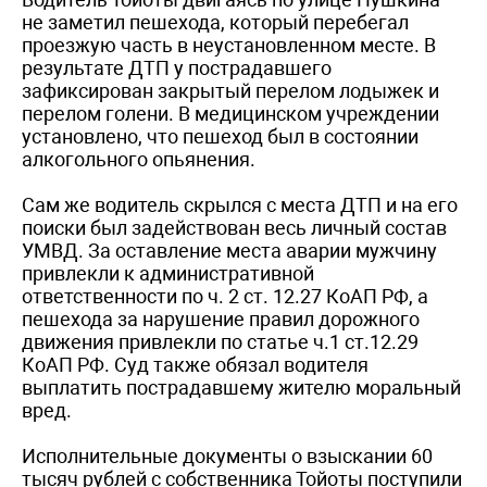
не заметил пешехода, который перебегал
проезжую часть в неустановленном месте. В
результате ДТП у пострадавшего
зафиксирован закрытый перелом лодыжек и
перелом голени. В медицинском учреждении
установлено, что пешеход был в состоянии
алкогольного опьянения.
Сам же водитель скрылся с места ДТП и на его
поиски был задействован весь личный состав
УМВД. За оставление места аварии мужчину
привлекли к административной
ответственности по ч. 2 ст. 12.27 КоАП РФ, а
пешехода за нарушение правил дорожного
движения привлекли по статье ч.1 ст.12.29
КоАП РФ. Суд также обязал водителя
выплатить пострадавшему жителю моральный
вред.
Исполнительные документы о взыскании 60
тысяч рублей с собственника Тойоты поступили