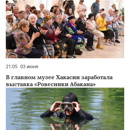
21:05
03 июня
В главном музее Хакасии заработала
выставка «Ровесники Абакана»