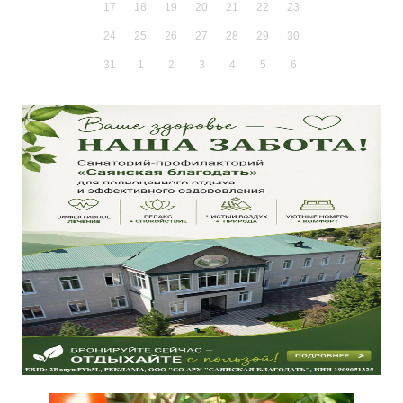
17
18
19
20
21
22
23
24
25
26
27
28
29
30
31
1
2
3
4
5
6