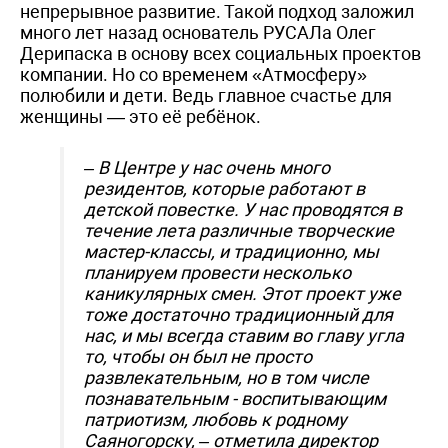
непрерывное развитие. Такой подход заложил
много лет назад основатель РУСАЛа Олег
Дерипаска в основу всех социальных проектов
компании. Но со временем «Атмосферу»
полюбили и дети. Ведь главное счастье для
женщины — это её ребёнок.
– В Центре у нас очень много
резидентов, которые работают в
детской повестке. У нас проводятся в
течение лета различные творческие
мастер-классы, и традиционно, мы
планируем провести несколько
каникулярных смен. Этот проект уже
тоже достаточно традиционный для
нас, и мы всегда ставим во главу угла
то, чтобы он был не просто
развлекательным, но в том числе
познавательным - воспитывающим
патриотизм, любовь к родному
Саяногорску,
– отметила директор