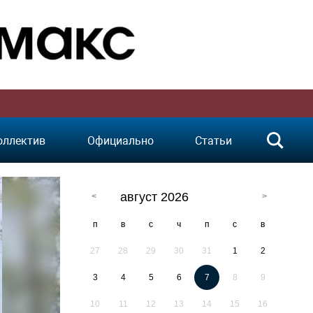
оллектив
Официально
Статьи
август 2026
п
в
с
ч
п
с
в
27
28
29
30
31
1
2
3
4
5
6
7
8
9
10
11
12
13
14
15
16