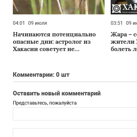
04:01
09 июля
03:51
09 и
Начинаются потенциально
Жара – с
опасные дни: астролог из
жители 
Хакасии советует не
болеть 
раздражаться
Комментарии:
0 шт
Оставить новый комментарий
Представьтесь, пожалуйста