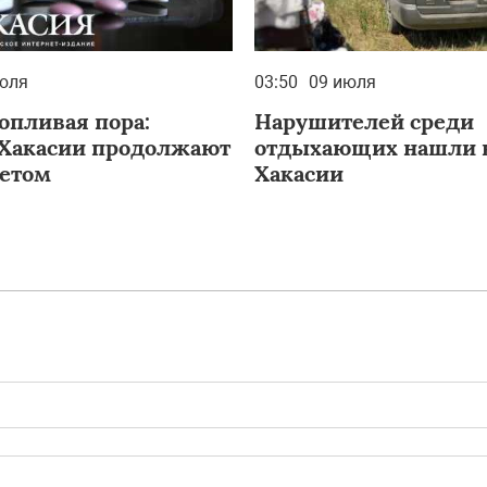
юля
03:50
09 июля
опливая пора:
Нарушителей среди
Хакасии продолжают
отдыхающих нашли 
летом
Хакасии