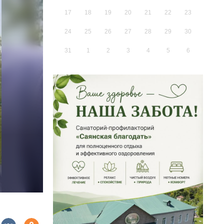
17
18
19
20
21
22
23
24
25
26
27
28
29
30
31
1
2
3
4
5
6