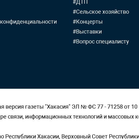
#ДТП
#Сельское хозяйство
 конфиденциальности
#Концерты
#Выставки
#Вопрос специалисту
версия газеты "Хакасия" ЭЛ № ФС 77 - 71258 от 10 
ере связи, информационных технологий и массовых
о Республики Хакасии, Верховный Совет Республики