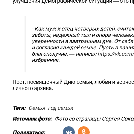
улучшения демографической ситуации — это пр
- Как муж и отец четверых детей, счит
заботы, надежный тыл и опора человека
уверенности в завтрашнем дне. От себя
и согласия каждой семье. Пусть в ваши
благополучие, — написал
https://vk.com
избранник.
Пост, посвященный Дню семьи, любви и верно
личного архива.
Теги:
Семья
год семьи
Источник фото:
Фото со страницы Сергея Сокол
Поделиться: