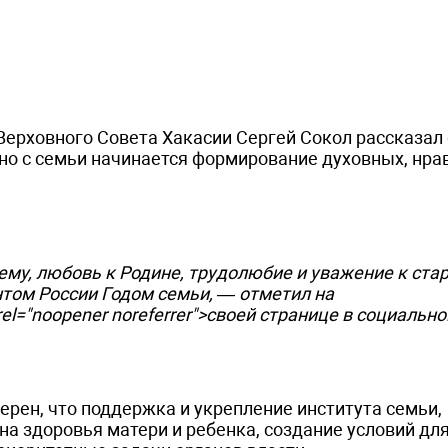
Верховного Совета Хакасии Сергей Сокол рассказал
нно с семьи начинается формирование духовных, нр
ему, любовь к Родине, трудолюбие и уважение к ста
нтом России Годом семьи, — отметил на
" rel="noopener noreferrer">своей странице в социально
рен, что поддержка и укрепление института семьи,
а здоровья матери и ребенка, создание условий дл