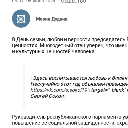
03:51
08 июля 2024
ОБЩЕСТВО
Мария Дудник
В День семьи, любви и верности председатель 
ценностях. Многодетный отец уверен, что име
и культурных ценностей человека.
- Здесь воспитываются любовь к ближн
Неслучайно этот год объявлен президе
https://vk.com/s.sokol19"
; target="_blank
Сергей Сокол.
Руководитель республиканского парламента уве
повышение ее социальной защищенности, охран