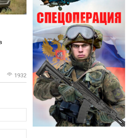
в
1932