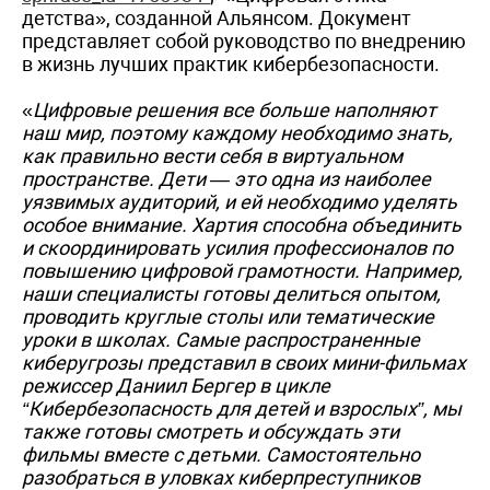
детства», созданной Альянсом. Документ
представляет собой руководство по внедрению
в жизнь лучших практик кибербезопасности.
«
Цифровые решения все больше наполняют
наш мир, поэтому каждому необходимо знать,
как правильно вести себя в виртуальном
пространстве. Дети — это одна из наиболее
уязвимых аудиторий, и ей необходимо уделять
особое внимание. Хартия способна объединить
и скоординировать усилия профессионалов по
повышению цифровой грамотности. Например,
наши специалисты готовы делиться опытом,
проводить круглые столы или тематические
уроки в школах. Самые распространенные
киберугрозы представил в своих мини-фильмах
режиссер Даниил Бергер в цикле
“Кибербезопасность для детей и взрослых”, мы
также готовы смотреть и обсуждать эти
фильмы вместе с детьми. Самостоятельно
разобраться в уловках киберпреступников