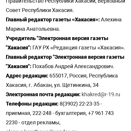
Правительство Республики Хакасии, Верховный
Совет Республики Хакасия.
Главный редактор газеты «Хакасия»:
Алехина
Марина Анатольевна.
Учредитель "Электронная версия газеты
"Хакасия":
ГАУ РХ «Редакция газеты «Хакасия».
Главный редактор "Электронная версия газеты
"Хакасия":
Похабов Андрей Александрович.
Адрес редакции:
655017, Россия, Республика
Хакасия, г. Абакан, ул. Щетинкина, 34
Электронная почта редакции:
khakred@r-19.ru
Телефоны редакции:
8(3902) 22-23-35 -
приемная, 222-248 - бухгалтерия, +7 961 743
2230 - отдел рекламы,