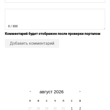
0
/ 300
Комментарий будет отображен после проверки порталом
Добавить комментарий
август 2026
п
в
с
ч
п
с
в
27
28
29
30
31
1
2