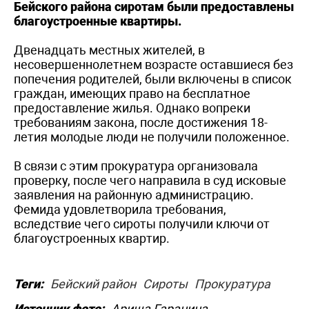
Бейского района сиротам были предоставлены
благоустроенные квартиры.
Двенадцать местных жителей, в
несовершеннолетнем возрасте оставшиеся без
попечения родителей, были включены в список
граждан, имеющих право на бесплатное
предоставление жилья. Однако вопреки
требованиям закона, после достижения 18-
летия молодые люди не получили положенное.
В связи с этим прокуратура организовала
проверку, после чего направила в суд исковые
заявления на районную администрацию.
Фемида удовлетворила требования,
вследствие чего сироты получили ключи от
благоустроенных квартир.
Теги:
Бейский район
Сироты
Прокуратура
Источник фото:
Ариша Гаранина