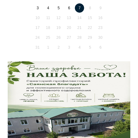
3
4
5
6
7
8
9
10
11
12
13
14
15
16
17
18
19
20
21
22
23
24
25
26
27
28
29
30
31
1
2
3
4
5
6