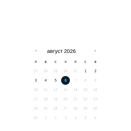
август 2026
п
в
с
ч
п
с
в
27
28
29
30
31
1
2
3
4
5
6
7
8
9
10
11
12
13
14
15
16
17
18
19
20
21
22
23
24
25
26
27
28
29
30
31
1
2
3
4
5
6