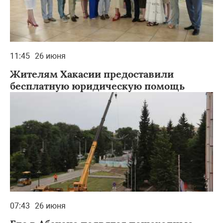
11:45
26 июня
Жителям Хакасии предоставили
бесплатную юридическую помощь
07:43
26 июня