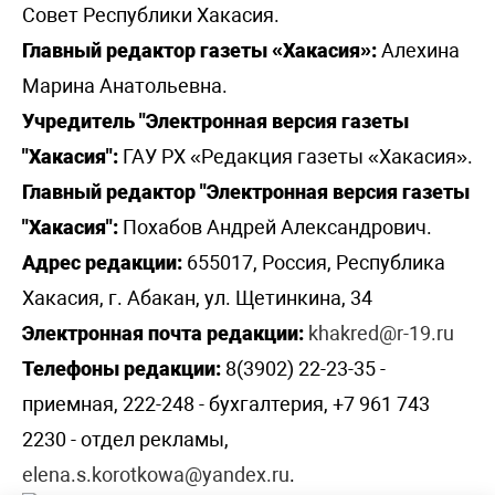
Совет Республики Хакасия.
Главный редактор газеты «Хакасия»:
Алехина
Марина Анатольевна.
Учредитель "Электронная версия газеты
"Хакасия":
ГАУ РХ «Редакция газеты «Хакасия».
Главный редактор "Электронная версия газеты
"Хакасия":
Похабов Андрей Александрович.
Адрес редакции:
655017, Россия, Республика
Хакасия, г. Абакан, ул. Щетинкина, 34
Электронная почта редакции:
khakred@r-19.ru
Телефоны редакции:
8(3902) 22-23-35 -
приемная, 222-248 - бухгалтерия, +7 961 743
2230 - отдел рекламы,
elena.s.korotkowa@yandex.ru
.