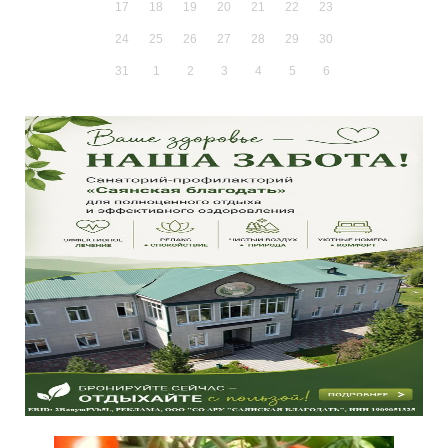
17
18
19
20
21
22
23
24
25
26
27
28
29
30
31
1
2
3
4
5
6