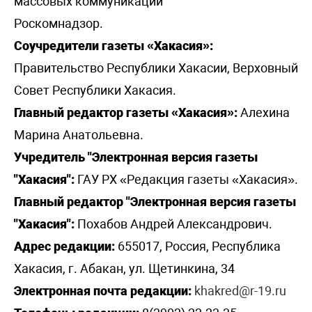
массовых коммуникаций
Роскомнадзор.
Соучредители газеты «Хакасия»:
Правительство Республики Хакасии, Верховный
Совет Республики Хакасия.
Главный редактор газеты «Хакасия»:
Алехина
Марина Анатольевна.
Учредитель "Электронная версия газеты
"Хакасия":
ГАУ РХ «Редакция газеты «Хакасия».
Главный редактор "Электронная версия газеты
"Хакасия":
Похабов Андрей Александрович.
Адрес редакции:
655017, Россия, Республика
Хакасия, г. Абакан, ул. Щетинкина, 34
Электронная почта редакции:
khakred@r-19.ru