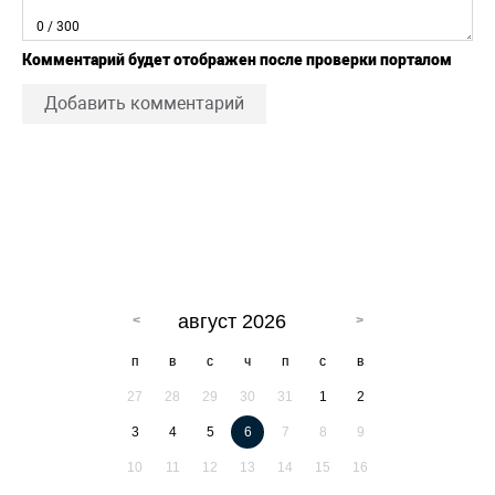
0
/ 300
Комментарий будет отображен после проверки порталом
Добавить комментарий
август 2026
п
в
с
ч
п
с
в
27
28
29
30
31
1
2
3
4
5
6
7
8
9
10
11
12
13
14
15
16