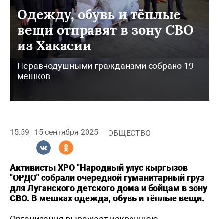
Одежду, обувь и тёплые
вещи отправят в зону СВО
из Хакасии
Неравнодушными гражданами собрано 19
мешков
15:59
15 сентября 2025
ОБЩЕСТВО
Активисты ХРО "Народный улус кыргызов
"ОРДО" собрали очередной гуманитарный груз
для Луганского детского дома и бойцам в зону
СВО. В мешках одежда, обувь и тёплые вещи.
Организация выражает искреннюю