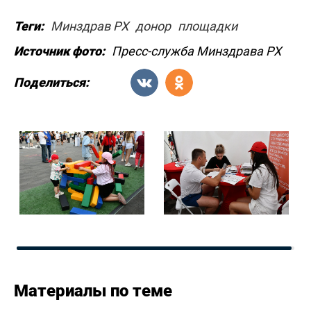
Теги:
Минздрав РХ
донор
площадки
Источник фото:
Пресс-служба Минздрава РХ
Поделиться:
Материалы по теме