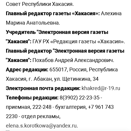
Совет Республики Хакасия.
Главный редактор газеты «Хакасия»:
Алехина
Марина Анатольевна.
Учредитель "Электронная версия газеты
"Хакасия":
ГАУ РХ «Редакция газеты «Хакасия».
Главный редактор "Электронная версия газеты
"Хакасия":
Похабов Андрей Александрович.
Адрес редакции:
655017, Россия, Республика
Хакасия, г. Абакан, ул. Щетинкина, 34
Электронная почта редакции:
khakred@r-19.ru
Телефоны редакции:
8(3902) 22-23-35 -
приемная, 222-248 - бухгалтерия, +7 961 743
2230 - отдел рекламы,
elena.s.korotkowa@yandex.ru
.