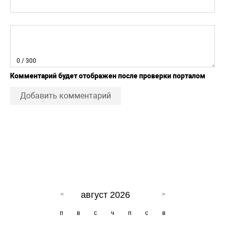
0
/ 300
Комментарий будет отображен после проверки порталом
Добавить комментарий
август 2026
п
в
с
ч
п
с
в