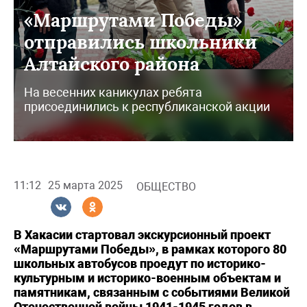
«Маршрутами Победы»
отправились школьники
Алтайского района
На весенних каникулах ребята
присоединились к республиканской акции
11:12
25 марта 2025
ОБЩЕСТВО
В Хакасии стартовал экскурсионный проект
«Маршрутами Победы», в рамках которого 80
школьных автобусов проедут по историко-
культурным и историко-военным объектам и
памятникам, связанным с событиями Великой
Отечественной войны 1941-1945 годов в