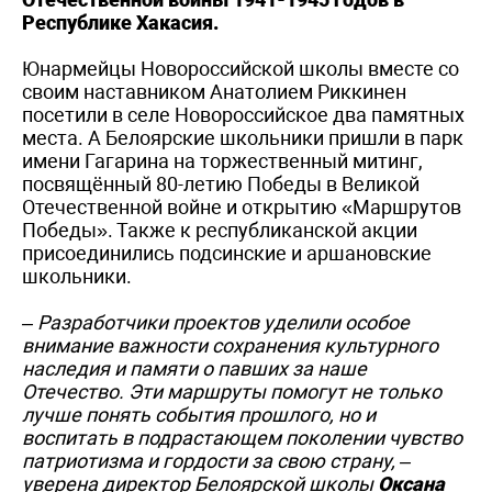
Республике Хакасия.
Юнармейцы Новороссийской школы вместе со
своим наставником Анатолием Риккинен
посетили в селе Новороссийское два памятных
места. А Белоярские школьники пришли в парк
имени Гагарина на торжественный митинг,
посвящённый 80-летию Победы в Великой
Отечественной войне и открытию «Маршрутов
Победы». Также к республиканской акции
присоединились подсинские и аршановские
школьники.
– Разработчики проектов уделили особое
внимание важности сохранения культурного
наследия и памяти о павших за наше
Отечество. Эти маршруты помогут не только
лучше понять события прошлого, но и
воспитать в подрастающем поколении чувство
патриотизма и гордости за свою страну, –
уверена директор Белоярской школы
Оксана