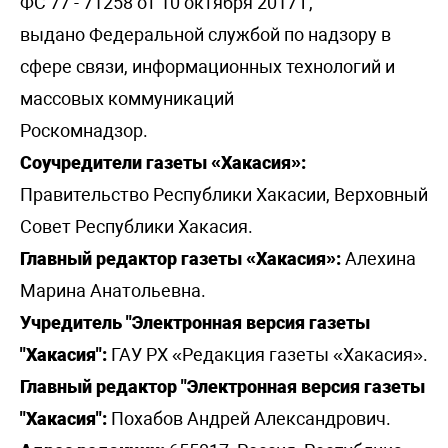
ФС 77 - 71258 от 10 октября 2017 г,
выдано Федеральной службой по надзору в
сфере связи, информационных технологий и
массовых коммуникаций
Роскомнадзор.
Соучредители газеты «Хакасия»:
Правительство Республики Хакасии, Верховный
Совет Республики Хакасия.
Главный редактор газеты «Хакасия»:
Алехина
Марина Анатольевна.
Учредитель "Электронная версия газеты
"Хакасия":
ГАУ РХ «Редакция газеты «Хакасия».
Главный редактор "Электронная версия газеты
"Хакасия":
Похабов Андрей Александрович.