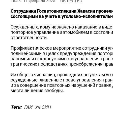
16:58
11 февраля 2025
ОБЩЕСТВО
Сотрудники Госавтоинспекции Хакасии прове
состоящими на учете в уголовно-исполнительн
Осужденных, кому назначено наказание в виде
повторное управление автомобилем в состояни
ответственности.
Профилактическое мероприятие сотрудники уг
полицейскими в целях предупреждения повтор
напомнили о недопустимости управления транс
трагических последствиях пренебрежения пра
Из общего числа лиц, прошедших по учетам угол
осужденные, лишенные права управления транс
и за совершение повторных нарушений правил
места лишения свободы.
Теги:
ГАИ
УФСИН