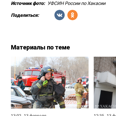
Источник фото:
УФСИН России по Хакасии
Поделиться:
Материалы по теме
13:02
13 февраля
12:35
13 ф