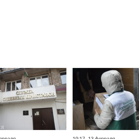
евраля
10:17
13 февраля