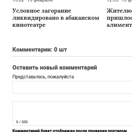
Условное загорание
Жителю 
ликвидировано в абаканском
пришлос
кинотеатре
алимент
квартир
Комментарии:
0 шт
Оставить новый комментарий
Представьтесь, пожалуйста
0
/ 300
Комментарий будет отображен после проверки порталом