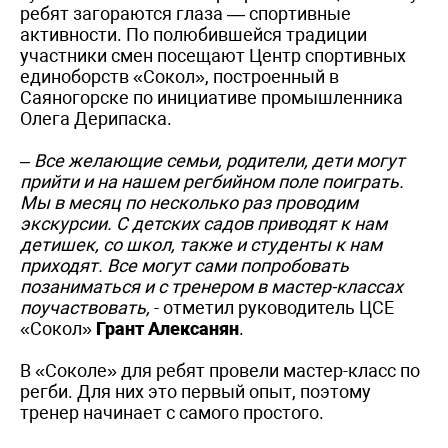
ребят загораются глаза — спортивные
активности. По полюбившейся традиции
участники смен посещают Центр спортивных
единоборств «Сокол», построенный в
Саяногорске по инициативе промышленника
Олега Дерипаска.
– Все желающие семьи, родители, дети могут
прийти и на нашем регбийном поле поиграть.
Мы в месяц по несколько раз проводим
экскурсии. С детских садов приводят к нам
детишек, со школ, также и студенты к нам
приходят. Все могут сами попробовать
позаниматься и с тренером в мастер-классах
поучаствовать,
- отметил руководитель ЦСЕ
«Сокол»
Грант Алексанян
.
В «Соколе» для ребят провели мастер-класс по
регби. Для них это первый опыт, поэтому
тренер начинает с самого простого.