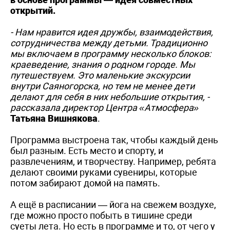
открытий.
- Нам нравится идея дружбы, взаимодействия,
сотрудничества между детьми. Традиционно
мы включаем в программу несколько блоков:
краеведение, знания о родном городе. Мы
путешествуем. Это маленькие экскурсии
внутри Саяногорска, но тем не менее дети
делают для себя в них небольшие открытия, -
рассказала директор Центра «Атмосфера»
Татьяна Вишнякова
.
Программа выстроена так, чтобы каждый день
был разным. Есть место и спорту, и
развлечениям, и творчеству. Например, ребята
делают своими руками сувениры, которые
потом забирают домой на память.
А ещё в расписании — йога на свежем воздухе,
где можно просто побыть в тишине среди
суеты лета. Но есть в программе и то, от чего у