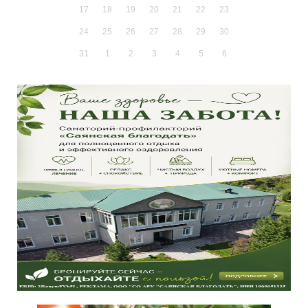
17
18
19
20
21
22
23
24
25
26
27
28
29
30
31
1
2
3
4
5
6