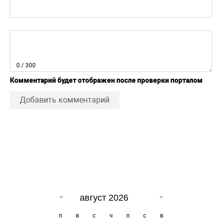
0
/ 300
Комментарий будет отображен после проверки порталом
Добавить комментарий
август 2026
п
в
с
ч
п
с
в