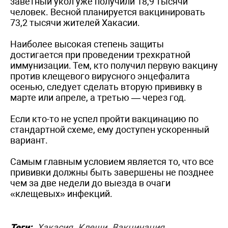
заветный укол уже получили 18,9 тысячи
человек. Весной планируется вакцинировать
73,2 тысячи жителей Хакасии.
Наиболее высокая степень защиты
достигается при проведении трехкратной
иммунизации. Тем, кто получил первую вакцину
против клещевого вирусного энцефалита
осенью, следует сделать вторую прививку в
марте или апреле, а третью — через год.
Если кто-то не успел пройти вакцинацию по
стандартной схеме, ему доступен ускоренный
вариант.
Самым главным условием является то, что все
прививки должны быть завершены не позднее
чем за две недели до выезда в очаги
«клещевых» инфекций.
Теги:
Хакасия
Клещи
Вакцинация