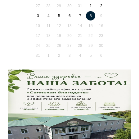
27
28
29
30
31
1
2
3
4
5
6
7
8
9
10
11
12
13
14
15
16
17
18
19
20
21
22
23
24
25
26
27
28
29
30
31
1
2
3
4
5
6