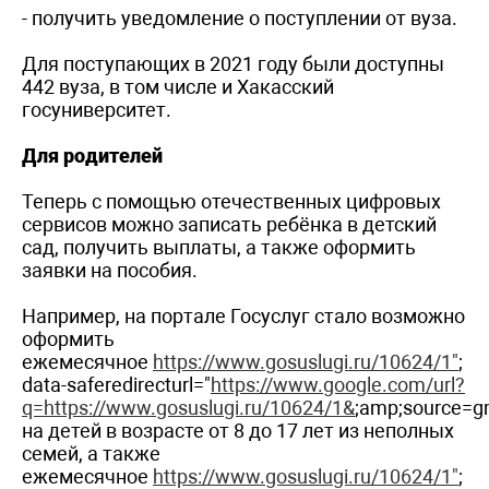
- получить уведомление о поступлении от вуза.
Для поступающих в 2021 году были доступны
442 вуза, в том числе и Хакасский
госуниверситет.
Для родителей
Теперь с помощью отечественных цифровых
сервисов можно записать ребёнка в детский
сад, получить выплаты, а также оформить
заявки на пособия.
Например, на портале Госуслуг стало возможно
оформить
ежемесячное
https://www.gosuslugi.ru/10624/1"
;
data-saferedirecturl="
https://www.google.com/url?
q=https://www.gosuslugi.ru/10624/1&
;amp;source=
на детей в возрасте от 8 до 17 лет из неполных
семей, а также
ежемесячное
https://www.gosuslugi.ru/10624/1"
;