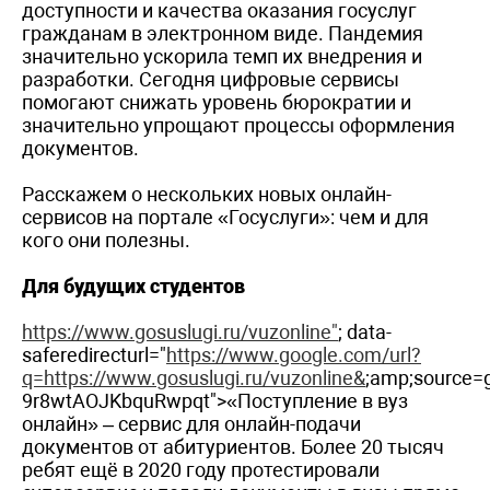
доступности и качества оказания госуслуг
гражданам в электронном виде. Пандемия
значительно ускорила темп их внедрения и
разработки. Сегодня цифровые сервисы
помогают снижать уровень бюрократии и
значительно упрощают процессы оформления
документов.
Расскажем о нескольких новых онлайн-
сервисов на портале «Госуслуги»: чем и для
кого они полезны.
Для будущих студентов
https://www.gosuslugi.ru/vuzonline"
; data-
saferedirecturl="
https://www.google.com/url?
q=https://www.gosuslugi.ru/vuzonline&
;amp;source
9r8wtAOJKbquRwpqt">«Поступление в вуз
онлайн» – сервис для онлайн-подачи
документов от абитуриентов. Более 20 тысяч
ребят ещё в 2020 году протестировали