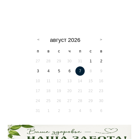
август 2026
п
в
с
ч
п
с
в
27
28
29
30
31
1
2
3
4
5
6
7
8
9
10
11
12
13
14
15
16
17
18
19
20
21
22
23
24
25
26
27
28
29
30
31
1
2
3
4
5
6