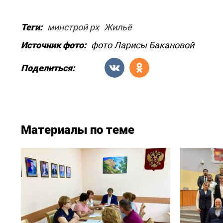
Теги:
минстрой рх
Жильё
Источник фото:
фото Ларисы Бакановой
Поделиться:
Материалы по теме