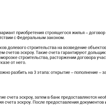
вариант приобретения строящегося жилья – договор 
етствии с Федеральным законом.
ков долевого строительства на возведение объекто
м счетов эскроу. Такие счета гарантируют дольщи
аморозке строительства, расторжении договора учас
казе от него.
ожно разбить на 3 этапа: открытие – пополнение – з
тие счета эскроу, затем в банк предоставляются не
я счета эскроу. После предоставления документов 