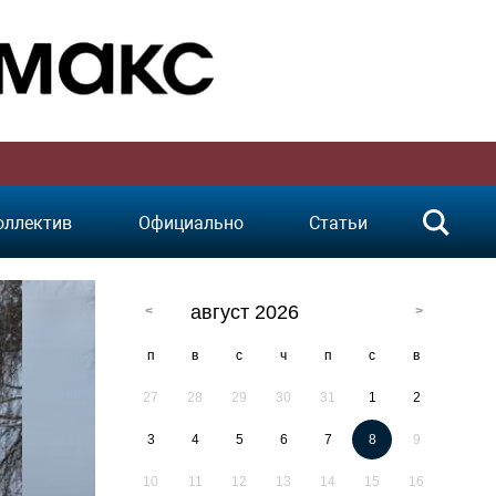
оллектив
Официально
Статьи
август 2026
п
в
с
ч
п
с
в
27
28
29
30
31
1
2
3
4
5
6
7
8
9
10
11
12
13
14
15
16