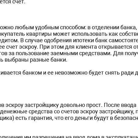
тся счет.
ожно любым удобным способом: в отделении банка,
окупатель квартиры может использовать как собст
едитом. В случае одобрения ипотеки банк самостоят
е счет эскроу. При этом для клиента открывается 
тов за пользование заемными средствами. Для полу
ть выбраны разные банки.
ивается банком и ее невозможно будет снять ради 
в эскроу застройщику довольно прост. После ввода 
денежные средства со счетов эскроу застройщику, п
ика) есть гарантия, что его деньги будут в безопасн
олучения им разрешения на ввод дома в эксплуатац