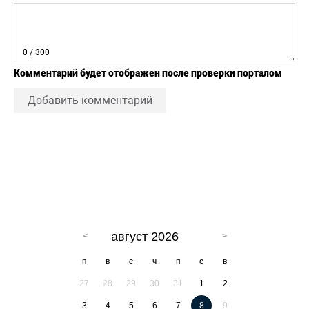
0
/ 300
Комментарий будет отображен после проверки порталом
Добавить комментарий
август 2026
п
в
с
ч
п
с
в
27
28
29
30
31
1
2
3
4
5
6
7
8
9