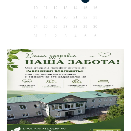
10
11
12
13
14
15
16
17
18
19
20
21
22
23
24
25
26
27
28
29
30
31
1
2
3
4
5
6