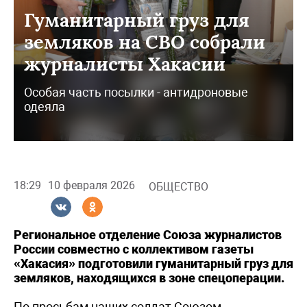
Гуманитарный груз для
земляков на СВО собрали
журналисты Хакасии
Особая часть посылки - антидроновые
одеяла
18:29
10 февраля 2026
ОБЩЕСТВО
Региональное отделение Союза журналистов
России совместно с коллективом газеты
«Хакасия» подготовили гуманитарный груз для
земляков, находящихся в зоне спецоперации.
По просьбам наших солдат Союзом