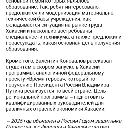
основной темой которых являлось
образование. Так, ребят интересовало,
продолжится ли модернизация материально-
технической базы учреждения, как
складывается ситуация на рынке труда
Хакасии и насколько востребованы
специальности техникума, а также предложили
порассуждать, какая основная цель получения
образования.
Кроме того, Валентин Коновалов рассказал
студентам о скором запуске в Хакасии
программы, аналогичной федеральному
проекту «Время героев», который по
поручению Президента России Владимира
Путина реализуется по всей стране. Цель
региональной программы – подготовить
квалифицированных руководителей для
различных отраслей экономики Хакасии.
– 2025 год объявлен в России Годом защитника
Отечества, и с февраля в Хакасии стартует