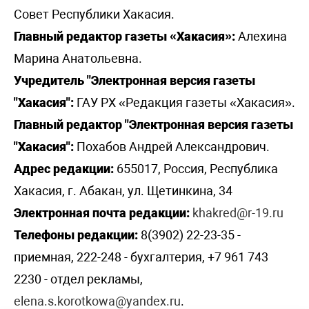
Совет Республики Хакасия.
Главный редактор газеты «Хакасия»:
Алехина
Марина Анатольевна.
Учредитель "Электронная версия газеты
"Хакасия":
ГАУ РХ «Редакция газеты «Хакасия».
Главный редактор "Электронная версия газеты
"Хакасия":
Похабов Андрей Александрович.
Адрес редакции:
655017, Россия, Республика
Хакасия, г. Абакан, ул. Щетинкина, 34
Электронная почта редакции:
khakred@r-19.ru
Телефоны редакции:
8(3902) 22-23-35 -
приемная, 222-248 - бухгалтерия, +7 961 743
2230 - отдел рекламы,
elena.s.korotkowa@yandex.ru
.