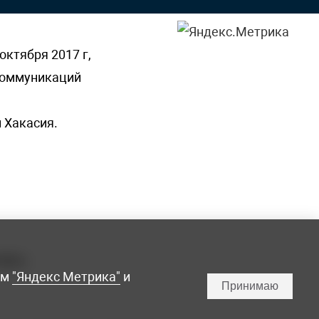
октября 2017 г,
 коммуникаций
 Хакасия.
ламы,
мм
"Яндекс Метрика"
и
Принимаю