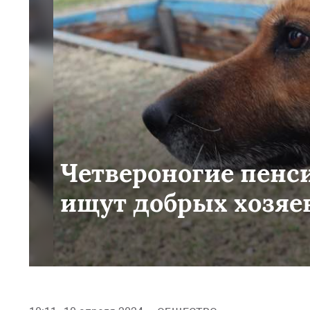
Четвероногие пенс
ищут добрых хозяе