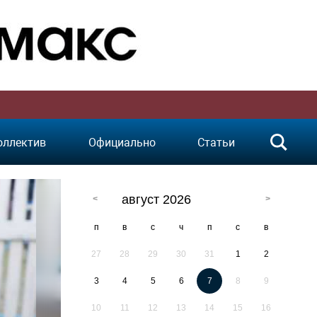
оллектив
Официально
Статьи
август 2026
п
в
с
ч
п
с
в
27
28
29
30
31
1
2
3
4
5
6
7
8
9
10
11
12
13
14
15
16