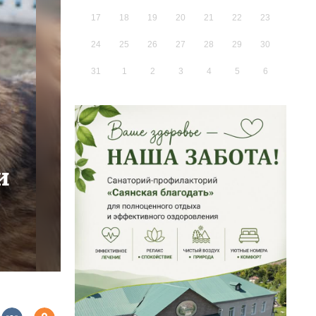
17
18
19
20
21
22
23
24
25
26
27
28
29
30
31
1
2
3
4
5
6
и