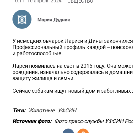
10:11
10 апреля 2024
ОБЩЕСТВО
Мария Дудник
У немецких овчарок Лариси и Дины закончился 
Профессиональный профиль каждой – поискова
и работоспособные.
Ларси появилась на свет в 2015 году. Она мож
рождения, изначально содержалась в домашних
защиту жилища и семьи.
Сейчас собакам ищут новый дом и заботливых 
Теги:
Животные
УФСИН
Источник фото:
Фото пресс-службы УФСИН Рос