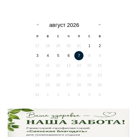
август 2026
п
в
с
ч
п
с
в
27
28
29
30
31
1
2
3
4
5
6
7
8
9
10
11
12
13
14
15
16
17
18
19
20
21
22
23
24
25
26
27
28
29
30
31
1
2
3
4
5
6