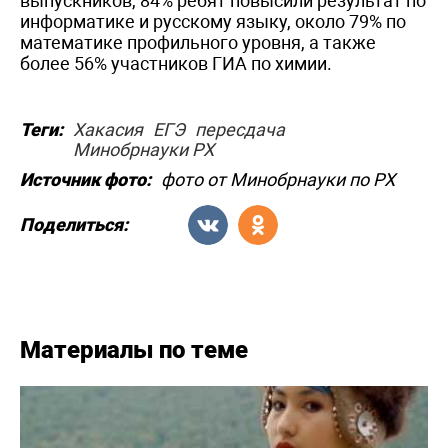
выпускников, 84% ребят повысили результат по
информатике и русскому языку, около 79% по
математике профильного уровня, а также
более 56% участников ГИА по химии.
Теги:
Хакасия
ЕГЭ
пересдача
Минобрнауки РХ
Источник фото:
фото от Минобрнауки по РХ
Поделиться:
Материалы по теме