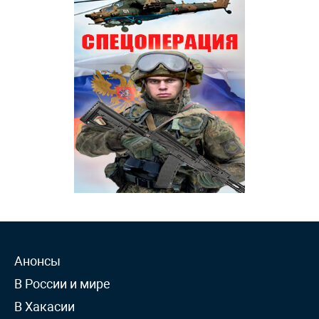
Анонсы
В России и мире
В Хакасии