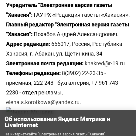
Учредитель "Электронная версия газеты
"Хакасия":
ГАУ РХ «Редакция газеты «Хакасия».
Главный редактор "Электронная версия газеты
"Хакасия":
Похабов Андрей Александрович.
Адрес редакции:
655017, Россия, Республика
Хакасия, г. Абакан, ул. Щетинкина, 34
Электронная почта редакции:
khakred@r-19.ru
Телефоны редакции:
8(3902) 22-23-35 -
приемная, 222-248 - бухгалтерия, +7 961 743
2230 - отдел рекламы,
elena.s.korotkowa@yandex.ru
.
Об использовании Яндекс Метрика и
LiveInternet
На интернет-сайте "Электронная версия газеты "Хакасия"